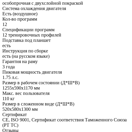
особопрочная с двухслойной покраской
Система охлаждения двигателя
Есть (воздушное)
Кол-во программ
12
Спецификации программ
12 тренировочных профилей
Подставка под планшет
есть
Инструкция по сборке
есть (на русском языке)
Гарантия на раму
3 года
Пиковая мощность двигателя
1.75 л.с.
Размер в рабочем состоянии (Д*Ш*В)
1255x590x1170 мм
Макс. вес пользователя
110 кг
Размер в сложенном виде (Д*Ш*В)
520x580x1300 мм
Сертификат
CE, ISO 9001, Сертификат соответствия Таможенного Союза
(РТ ТС)
Отзывы