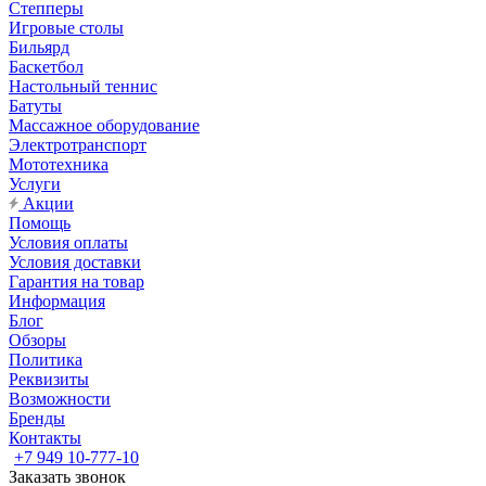
Степперы
Игровые столы
Бильярд
Баскетбол
Настольный теннис
Батуты
Массажное оборудование
Электротранспорт
Мототехника
Услуги
Акции
Помощь
Условия оплаты
Условия доставки
Гарантия на товар
Информация
Блог
Обзоры
Политика
Реквизиты
Возможности
Бренды
Контакты
+7 949 10-777-10
Заказать звонок