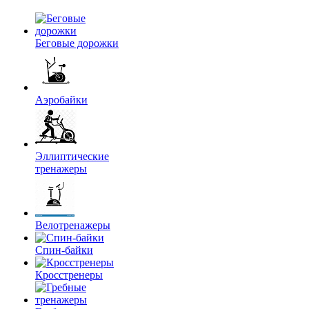
Беговые дорожки
Аэробайки
Эллиптические
тренажеры
Велотренажеры
Спин-байки
Кросстренеры