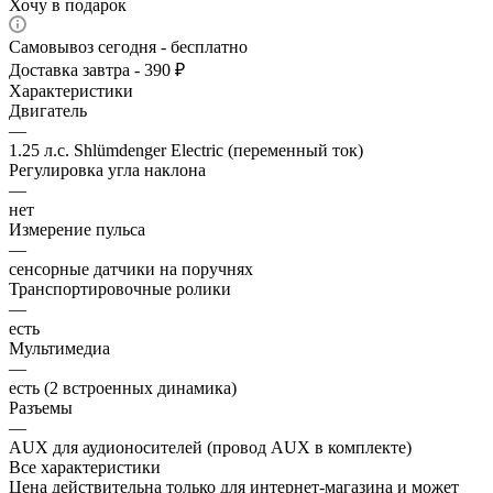
Хочу в подарок
Самовывоз сегодня - бесплатно
Доставка завтра - 390 ₽
Характеристики
Двигатель
—
1.25 л.с. Shlümdenger Electric (переменный ток)
Регулировка угла наклона
—
нет
Измерение пульса
—
сенсорные датчики на поручнях
Транспортировочные ролики
—
есть
Мультимедиа
—
есть (2 встроенных динамика)
Разъемы
—
AUX для аудионосителей (провод AUX в комплекте)
Все характеристики
Цена действительна только для интернет-магазина и может