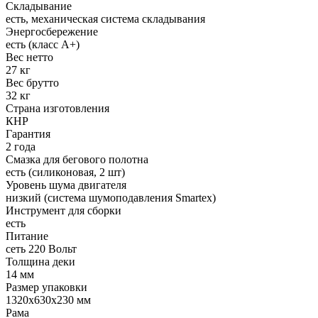
Складывание
есть, механическая система складывания
Энергосбережение
есть (класс А+)
Вес нетто
27 кг
Вес брутто
32 кг
Страна изготовления
КНР
Гарантия
2 года
Смазка для бегового полотна
есть (силиконовая, 2 шт)
Уровень шума двигателя
низкий (система шумоподавления Smartex)
Инструмент для сборки
есть
Питание
сеть 220 Вольт
Толщина деки
14 мм
Размер упаковки
1320x630x230 мм
Рама