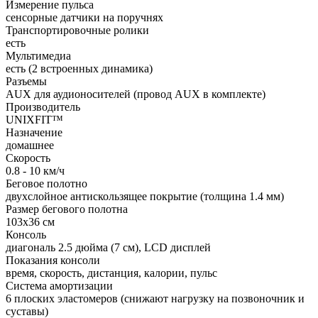
Измерение пульса
сенсорные датчики на поручнях
Транспортировочные ролики
есть
Мультимедиа
есть (2 встроенных динамика)
Разъемы
AUX для аудионосителей (провод AUX в комплекте)
Производитель
UNIXFIT™
Назначение
домашнее
Скорость
0.8 - 10 км/ч
Беговое полотно
двухслойное антискользящее покрытие (толщина 1.4 мм)
Размер бегового полотна
103х36 см
Консоль
диагональ 2.5 дюйма (7 см), LCD дисплей
Показания консоли
время, скорость, дистанция, калории, пульс
Система амортизации
6 плоских эластомеров (снижают нагрузку на позвоночник и
суставы)