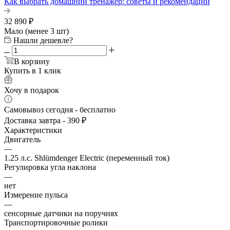
Как выбрать домашний тренажер: советы и рекомендации
32 890
₽
Мало (менее 3 шт)
Нашли дешевле?
В корзину
Купить в 1 клик
Хочу в подарок
Самовывоз сегодня - бесплатно
Доставка завтра - 390 ₽
Характеристики
Двигатель
—
1.25 л.с. Shlümdenger Electric (переменный ток)
Регулировка угла наклона
—
нет
Измерение пульса
—
сенсорные датчики на поручнях
Транспортировочные ролики