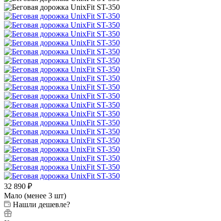
32 890
₽
Мало (менее 3 шт)
Нашли дешевле?