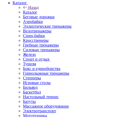
Каталог
Назад
Каталог
Беговые дорожки
Аэробайки
Эллиптические тренажеры
Велотренажеры
Спин-байки
Кросстренеры
Гребные тренажеры
Силовые тренажеры
Железо
Спорт и отдых
Туризм
Бокс и единоборства
Горнолыжные тренажеры
Степперы
Игровые столы
Бильярд
Баскетбол
Настольный теннис
Батуты
Массажное оборудование
Электротранспорт
Мототехника