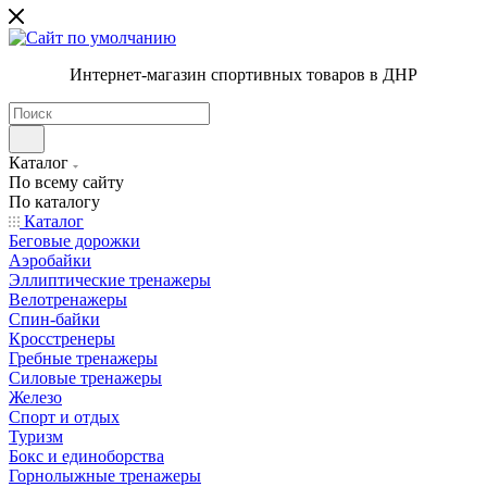
Интернет-магазин спортивных товаров в ДНР
Каталог
По всему сайту
По каталогу
Каталог
Беговые дорожки
Аэробайки
Эллиптические тренажеры
Велотренажеры
Спин-байки
Кросстренеры
Гребные тренажеры
Силовые тренажеры
Железо
Спорт и отдых
Туризм
Бокс и единоборства
Горнолыжные тренажеры