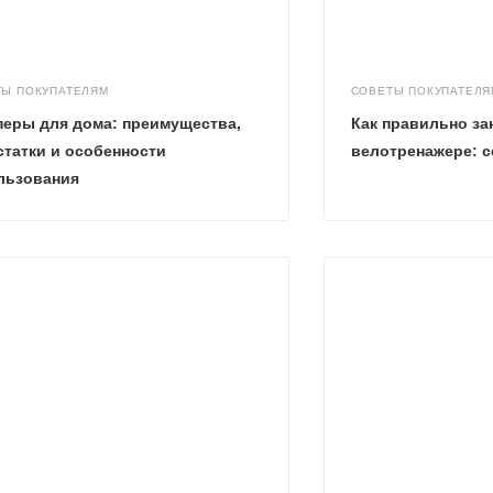
ТЫ ПОКУПАТЕЛЯМ
СОВЕТЫ ПОКУПАТЕЛЯ
перы для дома: преимущества,
Как правильно за
статки и особенности
велотренажере: с
льзования