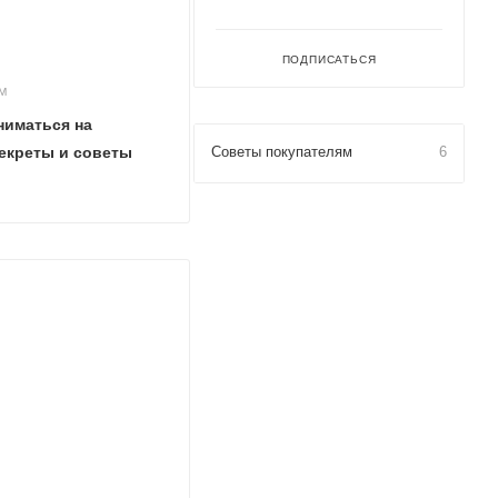
ПОДПИСАТЬСЯ
М
ниматься на
екреты и советы
Советы покупателям
6