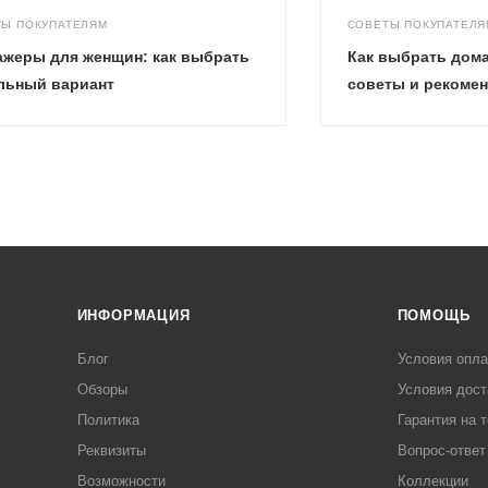
ТЫ ПОКУПАТЕЛЯМ
СОВЕТЫ ПОКУПАТЕЛЯ
ажеры для женщин: как выбрать
Как выбрать дом
льный вариант
советы и рекоме
ИНФОРМАЦИЯ
ПОМОЩЬ
Блог
Условия опл
Обзоры
Условия дост
Политика
Гарантия на 
Реквизиты
Вопрос-ответ
Возможности
Коллекции