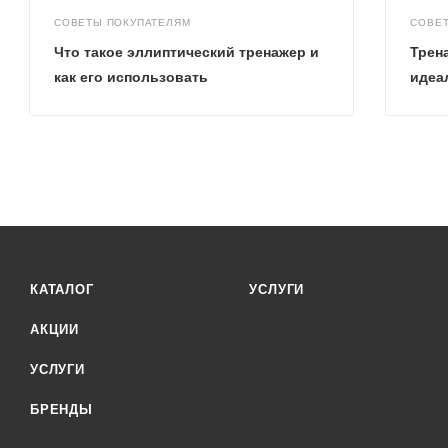
СОВЕТЫ ПОКУПАТЕЛЯМ
СОВЕ
Что такое эллиптический тренажер и
Трен
как его использовать
идеа
КАТАЛОГ
УСЛУГИ
АКЦИИ
УСЛУГИ
БРЕНДЫ