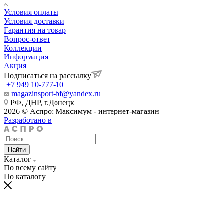
Условия оплаты
Условия доставки
Гарантия на товар
Вопрос-ответ
Коллекции
Информация
Акция
Подписаться на рассылку
+7 949 10-777-10
magazinsport-bf@yandex.ru
РФ, ДНР, г.Донецк
2026 © Аспро: Максимум - интернет-магазин
Разработано в
Найти
Каталог
По всему сайту
По каталогу