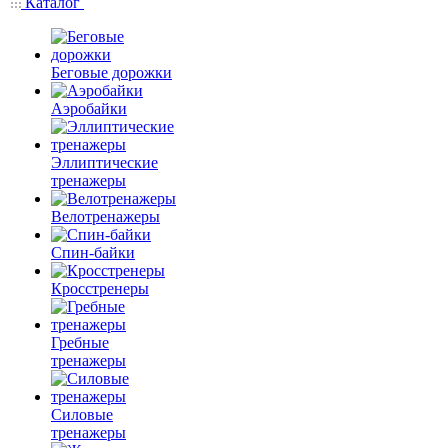
Каталог
Беговые дорожки
Аэробайки
Эллиптические
тренажеры
Велотренажеры
Спин-байки
Кросстренеры
Гребные
тренажеры
Силовые
тренажеры