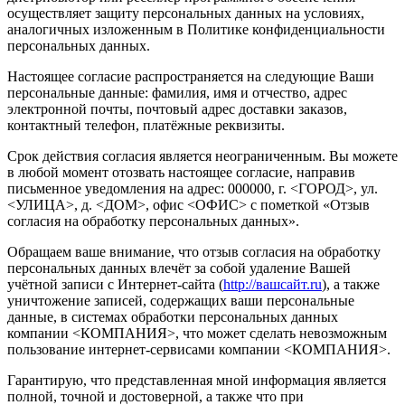
осуществляет защиту персональных данных на условиях,
аналогичных изложенным в Политике конфиденциальности
персональных данных.
Настоящее согласие распространяется на следующие Ваши
персональные данные: фамилия, имя и отчество, адрес
электронной почты, почтовый адрес доставки заказов,
контактный телефон, платёжные реквизиты.
Срок действия согласия является неограниченным. Вы можете
в любой момент отозвать настоящее согласие, направив
письменное уведомления на адрес: 000000, г. <ГОРОД>, ул.
<УЛИЦА>, д. <ДОМ>, офис <ОФИС> с пометкой «Отзыв
согласия на обработку персональных данных».
Обращаем ваше внимание, что отзыв согласия на обработку
персональных данных влечёт за собой удаление Вашей
учётной записи с Интернет-сайта (
http://вашсайт.ru
), а также
уничтожение записей, содержащих ваши персональные
данные, в системах обработки персональных данных
компании <КОМПАНИЯ>, что может сделать невозможным
пользование интернет-сервисами компании <КОМПАНИЯ>.
Гарантирую, что представленная мной информация является
полной, точной и достоверной, а также что при