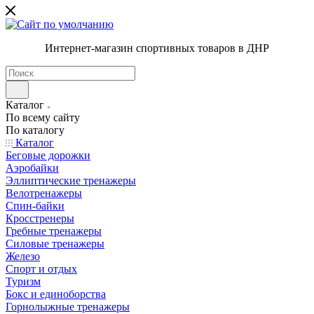
Интернет-магазин спортивных товаров в ДНР
Каталог
По всему сайту
По каталогу
Каталог
Беговые дорожки
Аэробайки
Эллиптические тренажеры
Велотренажеры
Спин-байки
Кросстренеры
Гребные тренажеры
Силовые тренажеры
Железо
Спорт и отдых
Туризм
Бокс и единоборства
Горнолыжные тренажеры