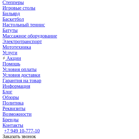
Степперы
Игровые столы
Бильярд
Баскетбол
Настольный теннис
Батуты
Массажное оборудование
Электротранспорт
Мототехника
Услуги
Акции
Помощь
Условия оплаты
Условия доставки
Гарантия на товар
Информация
Блог
Обзоры
Политика
Реквизиты
Возможности
Бренды
Контакты
+7 949 10-777-10
Заказать звонок