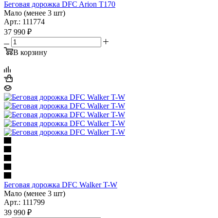
Беговая дорожка DFC Arion T170
Мало (менее 3 шт)
Арт.: 111774
37 990
₽
В корзину
Беговая дорожка DFC Walker T-W
Мало (менее 3 шт)
Арт.: 111799
39 990
₽