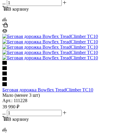
В корзину
Беговая дорожка Bowflex TreadClimber TC10
Мало (менее 3 шт)
Арт.: 111228
39 990
₽
В корзину