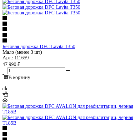
Беговая дорожка DFC Lavita T350
Мало (менее 3 шт)
Арт.: 111659
47 990
₽
В корзину