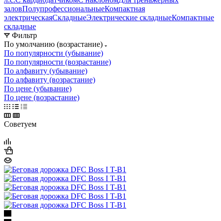
залов
Полупрофессиональные
Компактная
электрическая
Складные
Электрические складные
Компактные
складные
Фильтр
По умолчанию (возрастание)
По популярности (убывание)
По популярности (возрастание)
По алфавиту (убывание)
По алфавиту (возрастание)
По цене (убывание)
По цене (возрастание)
Советуем