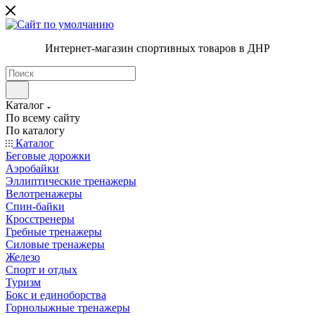
Интернет-магазин спортивных товаров в ДНР
Каталог
По всему сайту
По каталогу
Каталог
Беговые дорожки
Аэробайки
Эллиптические тренажеры
Велотренажеры
Спин-байки
Кросстренеры
Гребные тренажеры
Силовые тренажеры
Железо
Спорт и отдых
Туризм
Бокс и единоборства
Горнолыжные тренажеры