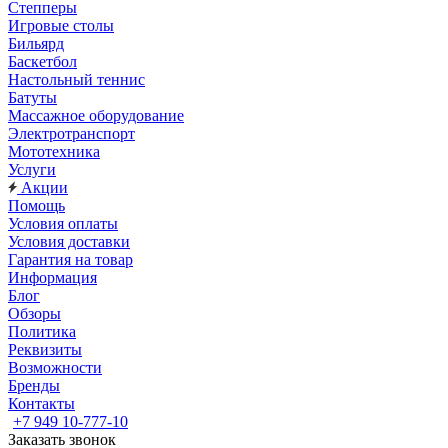
Степперы
Игровые столы
Бильярд
Баскетбол
Настольный теннис
Батуты
Массажное оборудование
Электротранспорт
Мототехника
Услуги
Акции
Помощь
Условия оплаты
Условия доставки
Гарантия на товар
Информация
Блог
Обзоры
Политика
Реквизиты
Возможности
Бренды
Контакты
+7 949 10-777-10
Заказать звонок