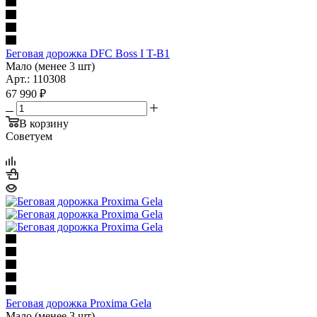
Беговая дорожка DFC Boss I T-B1
Мало (менее 3 шт)
Арт.: 110308
67 990
₽
В корзину
Советуем
Беговая дорожка Proxima Gela
Мало (менее 3 шт)