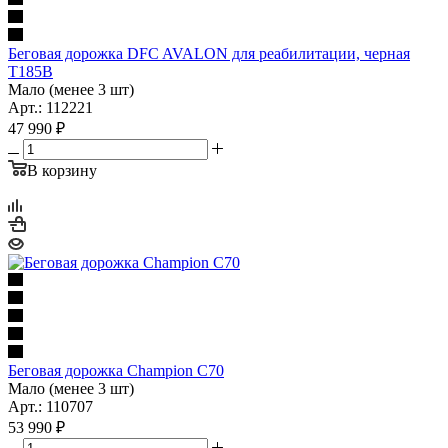
Беговая дорожка DFC AVALON для реабилитации, черная
T185B
Мало (менее 3 шт)
Арт.: 112221
47 990
₽
В корзину
Беговая дорожка Champion C70
Мало (менее 3 шт)
Арт.: 110707
53 990
₽