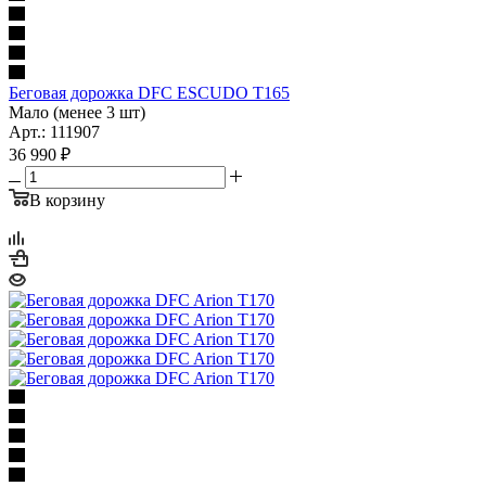
Беговая дорожка DFC ESCUDO T165
Мало (менее 3 шт)
Арт.: 111907
36 990
₽
В корзину