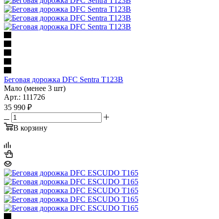
Беговая дорожка DFC Sentra T123B
Мало (менее 3 шт)
Арт.: 111726
35 990
₽
В корзину