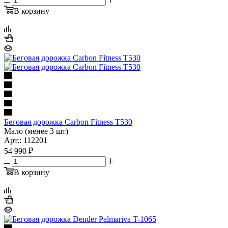
В корзину
Беговая дорожка Carbon Fitness T530
Мало (менее 3 шт)
Арт.: 112201
54 990
₽
В корзину