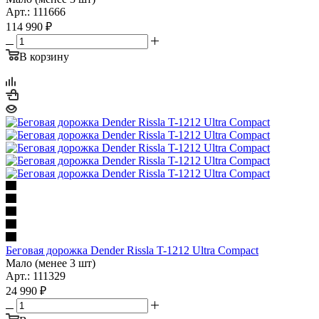
Арт.: 111666
114 990
₽
В корзину
Беговая дорожка Dender Rissla T-1212 Ultra Compact
Мало (менее 3 шт)
Арт.: 111329
24 990
₽