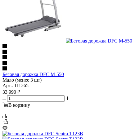
Беговая дорожка DFC M-550
Мало (менее 3 шт)
Арт.: 111265
33 990
₽
В корзину