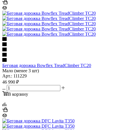
Беговая дорожка Bowflex TreadClimber TC20
Мало (менее 3 шт)
Арт.: 111229
46 990
₽
В корзину