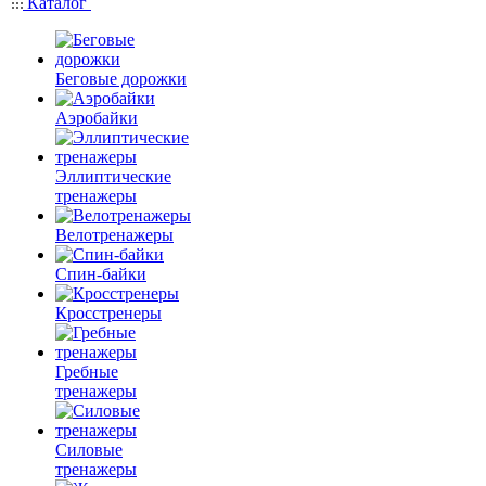
Каталог
Беговые дорожки
Аэробайки
Эллиптические
тренажеры
Велотренажеры
Спин-байки
Кросстренеры
Гребные
тренажеры
Силовые
тренажеры