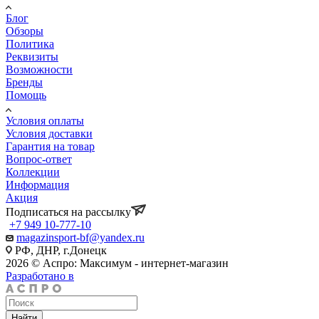
Блог
Обзоры
Политика
Реквизиты
Возможности
Бренды
Помощь
Условия оплаты
Условия доставки
Гарантия на товар
Вопрос-ответ
Коллекции
Информация
Акция
Подписаться на рассылку
+7 949 10-777-10
magazinsport-bf@yandex.ru
РФ, ДНР, г.Донецк
2026 © Аспро: Максимум - интернет-магазин
Разработано в
Найти