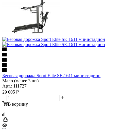
Беговая дорожка Sport Elite SE-1611 министадион
Мало (менее 3 шт)
Арт.: 111727
29 005
₽
В корзину