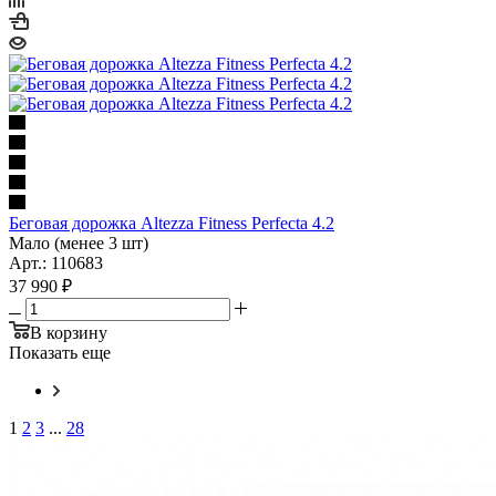
Беговая дорожка Altezza Fitness Perfecta 4.2
Мало (менее 3 шт)
Арт.: 110683
37 990
₽
В корзину
Показать еще
1
2
3
...
28