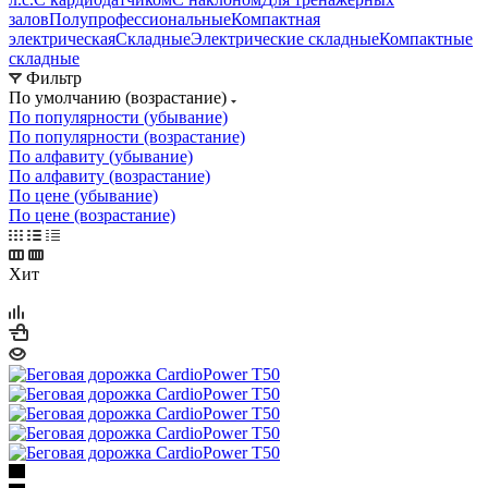
залов
Полупрофессиональные
Компактная
электрическая
Складные
Электрические складные
Компактные
складные
Фильтр
По умолчанию (возрастание)
По популярности (убывание)
По популярности (возрастание)
По алфавиту (убывание)
По алфавиту (возрастание)
По цене (убывание)
По цене (возрастание)
Хит