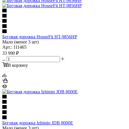
Беговая дорожка HouseFit HT-9856HP
Мало (менее 3 шт)
Арт.: 111465
33 990
₽
В корзину
Беговая дорожка Izhimio JDB 8000E
Мало (менее 3 шт)