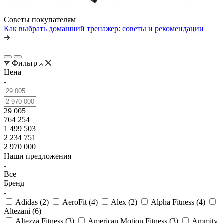
Советы покупателям
Как выбрать домашний тренажер: советы и рекомендации
Фильтр
Цена
29 005
764 254
1 499 503
2 234 751
2 970 000
Наши предложения
Все
Бренд
Adidas (
2
)
AeroFit (
4
)
Alex (
2
)
Alpha Fitness (
4
)
Altezani (
6
)
Altezza Fitness (
3
)
American Motion Fitness (
3
)
Ammity