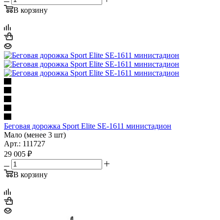
В корзину
Беговая дорожка Sport Elite SE-1611 министадион
Мало (менее 3 шт)
Арт.: 111727
29 005
₽
В корзину