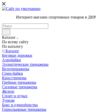
Интернет-магазин спортивных товаров в ДНР
Каталог
По всему сайту
По каталогу
Каталог
Беговые дорожки
Аэробайки
Эллиптические тренажеры
Велотренажеры
Спин-байки
Кросстренеры
Гребные тренажеры
Силовые тренажеры
Железо
Спорт и отдых
Туризм
Бокс и единоборства
Горнолыжные тренажеры