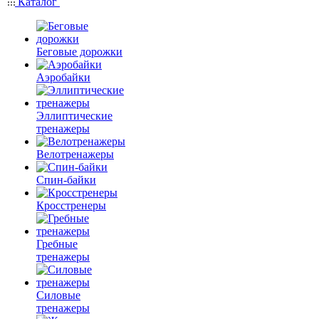
Каталог
Беговые дорожки
Аэробайки
Эллиптические
тренажеры
Велотренажеры
Спин-байки
Кросстренеры
Гребные
тренажеры
Силовые
тренажеры