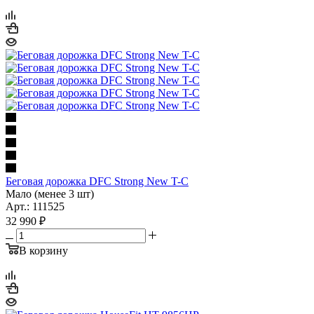
Беговая дорожка DFC Strong New T-C
Мало (менее 3 шт)
Арт.: 111525
32 990
₽
В корзину