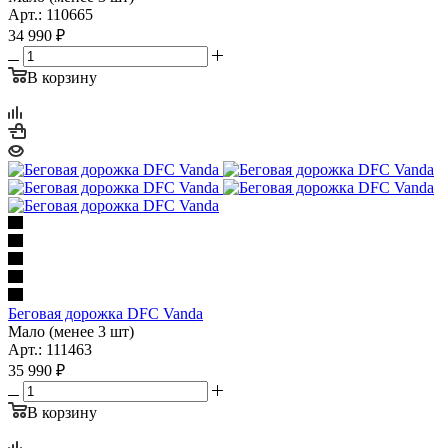
Арт.: 110665
34 990
₽
В корзину
Беговая дорожка DFC Vanda
Мало (менее 3 шт)
Арт.: 111463
35 990
₽
В корзину