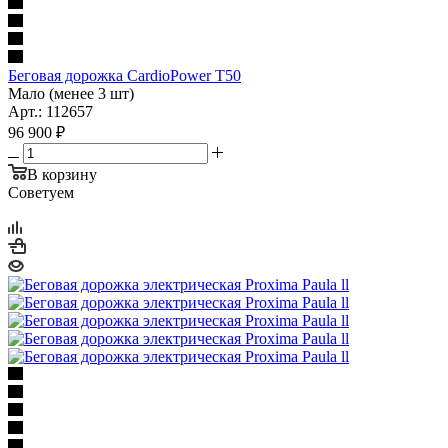
Беговая дорожка CardioPower T50
Мало (менее 3 шт)
Арт.: 112657
96 900
₽
В корзину
Советуем