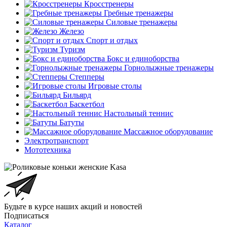
Кросстренеры
Гребные тренажеры
Силовые тренажеры
Железо
Спорт и отдых
Туризм
Бокс и единоборства
Горнолыжные тренажеры
Степперы
Игровые столы
Бильярд
Баскетбол
Настольный теннис
Батуты
Массажное оборудование
Электротранспорт
Мототехника
Будьте в курсе наших акций и новостей
Подписаться
Каталог