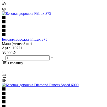
Беговая дорожка FitLux 375
Мало (менее 3 шт)
Арт.: 110721
35 990
₽
В корзину