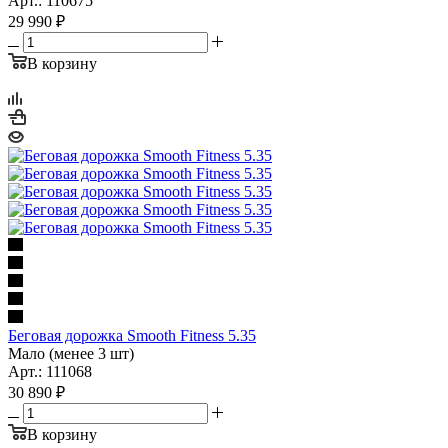
Арт.: 110675
29 990
₽
В корзину
Беговая дорожка Smooth Fitness 5.35
Мало (менее 3 шт)
Арт.: 111068
30 890
₽
В корзину