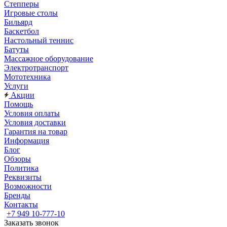
Степперы
Игровые столы
Бильярд
Баскетбол
Настольный теннис
Батуты
Массажное оборудование
Электротранспорт
Мототехника
Услуги
Акции
Помощь
Условия оплаты
Условия доставки
Гарантия на товар
Информация
Блог
Обзоры
Политика
Реквизиты
Возможности
Бренды
Контакты
+7 949 10-777-10
Заказать звонок