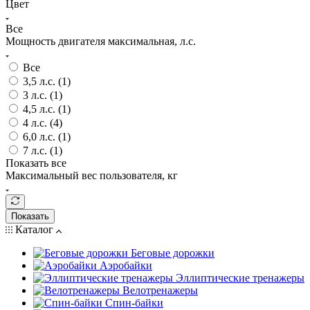
Цвет
Все
Мощность двигателя максимальная, л.с.
Все
3,5 л.с. (
1
)
3 л.с. (
1
)
4,5 л.с. (
1
)
4 л.с. (
4
)
6,0 л.с. (
1
)
7 л.с. (
1
)
Показать все
Максимальный вес пользователя, кг
Показать
Каталог
Беговые дорожки
Аэробайки
Эллиптические тренажеры
Велотренажеры
Спин-байки