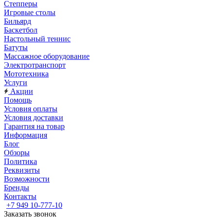
Степперы
Игровые столы
Бильярд
Баскетбол
Настольный теннис
Батуты
Массажное оборудование
Электротранспорт
Мототехника
Услуги
Акции
Помощь
Условия оплаты
Условия доставки
Гарантия на товар
Информация
Блог
Обзоры
Политика
Реквизиты
Возможности
Бренды
Контакты
+7 949 10-777-10
Заказать звонок