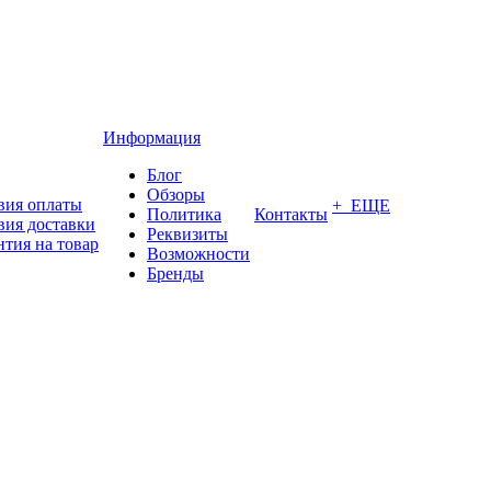
Информация
Блог
Обзоры
вия оплаты
+ ЕЩЕ
Политика
Контакты
вия доставки
Реквизиты
нтия на товар
Возможности
Бренды