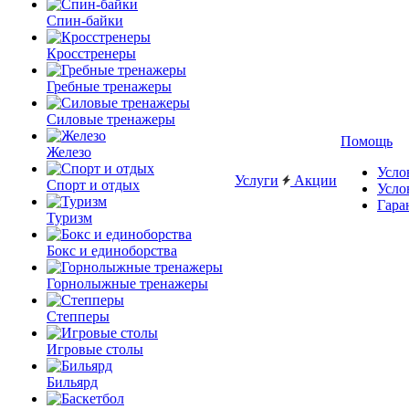
Спин-байки
Кросстренеры
Гребные тренажеры
Силовые тренажеры
Помощь
Железо
Усло
Услуги
Акции
Спорт и отдых
Усло
Гара
Туризм
Бокс и единоборства
Горнолыжные тренажеры
Степперы
Игровые столы
Бильярд