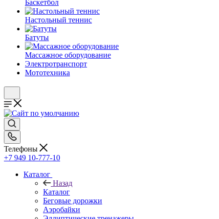
Баскетбол
Настольный теннис
Батуты
Массажное оборудование
Электротранспорт
Мототехника
Телефоны
+7 949 10-777-10
Каталог
Назад
Каталог
Беговые дорожки
Аэробайки
Эллиптические тренажеры