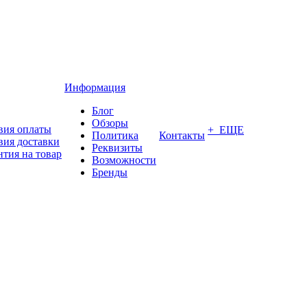
Информация
Блог
Обзоры
вия оплаты
+ ЕЩЕ
Политика
Контакты
вия доставки
Реквизиты
нтия на товар
Возможности
Бренды