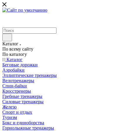
Каталог
По всему сайту
По каталогу
Каталог
Беговые дорожки
Аэробайки
Эллиптические тренажеры
Велотренажеры
Спин-байки
Кросстренеры
Гребные тренажеры
Силовые тренажеры
Железо
Спорт и отдых
Туризм
Бокс и единоборства
Горнолыжные тренажеры