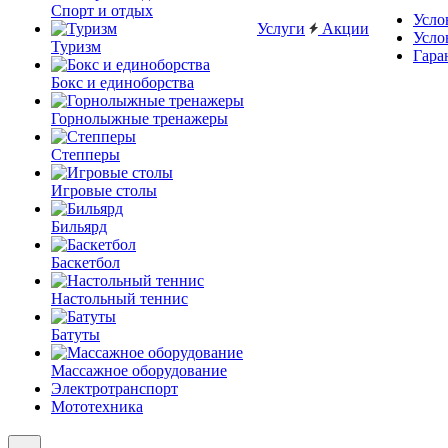
Спорт и отдых
Усло
Услуги
Акции
Усло
Туризм
Гара
Бокс и единоборства
Горнолыжные тренажеры
Степперы
Игровые столы
Бильярд
Баскетбол
Настольный теннис
Батуты
Массажное оборудование
Электротранспорт
Мототехника