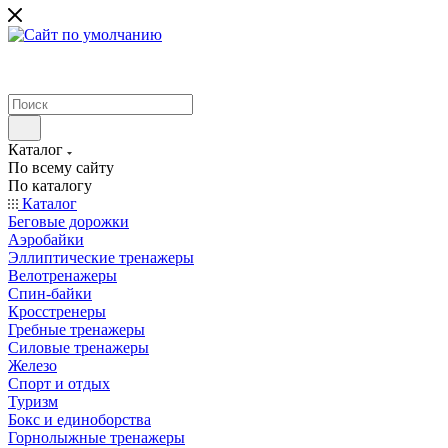
Каталог
По всему сайту
По каталогу
Каталог
Беговые дорожки
Аэробайки
Эллиптические тренажеры
Велотренажеры
Спин-байки
Кросстренеры
Гребные тренажеры
Силовые тренажеры
Железо
Спорт и отдых
Туризм
Бокс и единоборства
Горнолыжные тренажеры