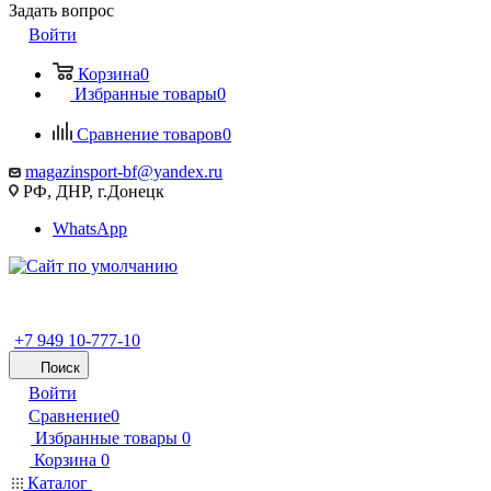
Задать вопрос
Войти
Корзина
0
Избранные товары
0
Сравнение товаров
0
magazinsport-bf@yandex.ru
РФ, ДНР, г.Донецк
WhatsApp
+7 949 10-777-10
Поиск
Войти
Сравнение
0
Избранные товары
0
Корзина
0
Каталог