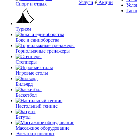
Услуги
Акции
Спорт и отдых
Усло
Гара
Туризм
Бокс и единоборства
Горнолыжные тренажеры
Степперы
Игровые столы
Бильярд
Баскетбол
Настольный теннис
Батуты
Массажное оборудование
Электротранспорт