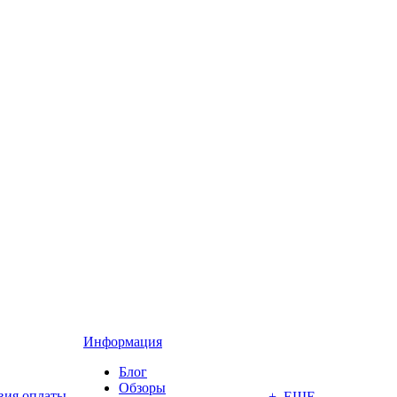
Информация
Блог
Обзоры
вия оплаты
+ ЕЩЕ