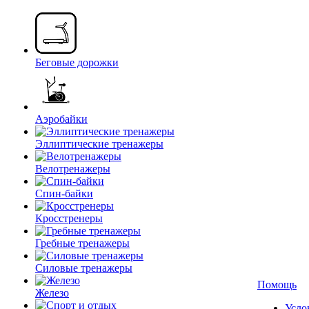
Беговые дорожки
Аэробайки
Эллиптические тренажеры
Велотренажеры
Спин-байки
Кросстренеры
Гребные тренажеры
Силовые тренажеры
Помощь
Железо
Усло