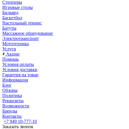
Степперы
Игровые столы
Бильярд
Баскетбол
Настольный теннис
Батуты
Массажное оборудование
Электротранспорт
Мототехника
Услуги
Акции
Помощь
Условия оплаты
Условия доставки
Гарантия на товар
Информация
Блог
Обзоры
Политика
Реквизиты
Возможности
Бренды
Контакты
+7 949 10-777-10
Заказать звонок