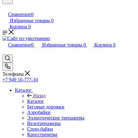
Сравнение
0
Избранные товары
0
Корзина
0
Сравнение
0
Избранные товары
0
Корзина
0
Телефоны
+7 949 10-777-10
Каталог
Назад
Каталог
Беговые дорожки
Аэробайки
Эллиптические тренажеры
Велотренажеры
Спин-байки
Кросстренеры