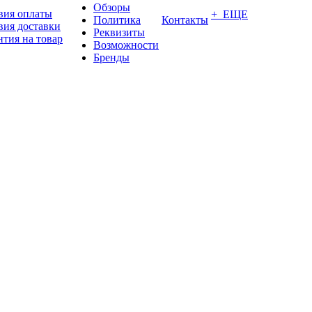
Обзоры
вия оплаты
+ ЕЩЕ
Политика
Контакты
вия доставки
Реквизиты
нтия на товар
Возможности
Бренды