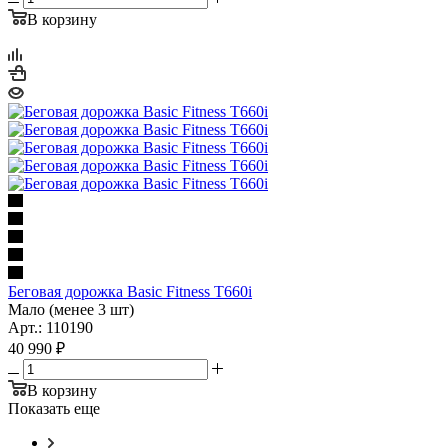
В корзину
Беговая дорожка Basic Fitness T660i
Мало (менее 3 шт)
Арт.: 110190
40 990
₽
В корзину
Показать еще