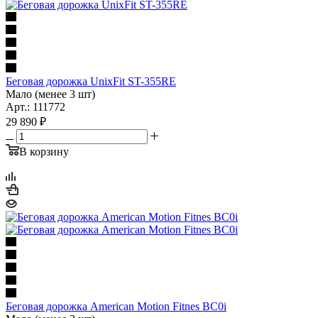
Беговая дорожка UnixFit ST-355RE
Мало (менее 3 шт)
Арт.: 111772
29 890
₽
В корзину
Беговая дорожка American Motion Fitnes BC0i