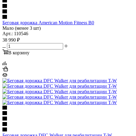
Беговая дорожка American Motion Fitness B0
Мало (менее 3 шт)
Арт.: 110546
38 990
₽
В корзину
Беговая дорожка DFC Walker для реабилитации T-W