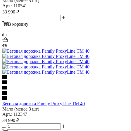
Мало (менее 3 шт)
Арт.: 110541
33 990
₽
В корзину
Беговая дорожка Family ProxyLine TM 40
Мало (менее 3 шт)
Арт.: 112347
34 990
₽