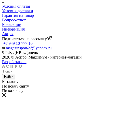
Условия оплаты
Условия доставки
Гарантия на товар
Вопрос-ответ
Коллекции
Информация
Акция
Подписаться на рассылку
+7 949 10-777-10
magazinsport-bf@yandex.ru
РФ, ДНР, г.Донецк
2026 © Аспро: Максимум - интернет-магазин
Разработано в
Найти
Каталог
По всему сайту
По каталогу