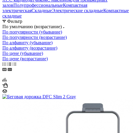
залов
Полупрофессиональные
Компактная
электрическая
Складные
Электрические складные
Компактные
складные
Фильтр
По умолчанию (возрастание)
По популярности (убывание)
По популярности (возрастание)
По алфавиту (убывание)
По алфавиту (возрастание)
По цене (убывание)
По цене (возрастание)