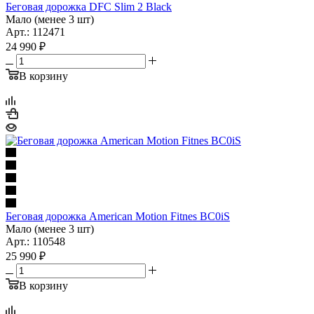
Беговая дорожка DFC Slim 2 Black
Мало (менее 3 шт)
Арт.: 112471
24 990
₽
В корзину
Беговая дорожка American Motion Fitnes BC0iS
Мало (менее 3 шт)
Арт.: 110548
25 990
₽
В корзину