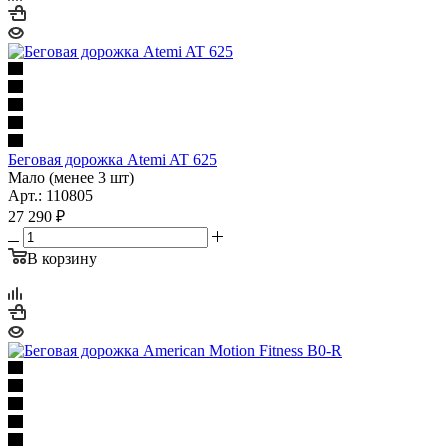
Беговая дорожка Atemi AT 625
Мало (менее 3 шт)
Арт.: 110805
27 290
₽
В корзину