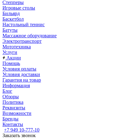
Степперы
Игровые столы
Бильярд
Баскетбол
Настольный теннис
Батуты
Массажное оборудование
Электротранспорт
Мототехника
Услуги
Акции
Помощь
Условия оплаты
Условия доставки
Гарантия на товар
Информация
Блог
Обзоры
Политика
Реквизиты
Возможности
Бренды
Контакты
+7 949 10-777-10
Заказать звонок