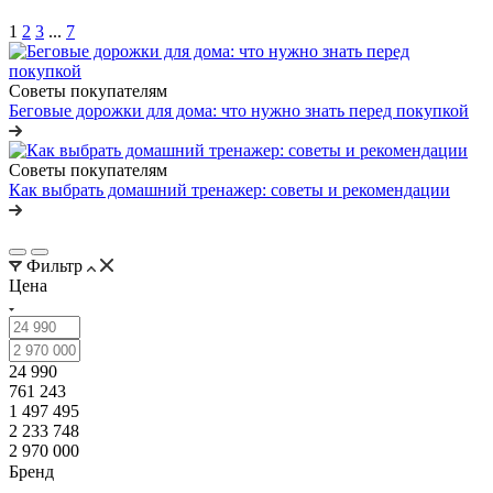
1
2
3
...
7
Советы покупателям
Беговые дорожки для дома: что нужно знать перед покупкой
Советы покупателям
Как выбрать домашний тренажер: советы и рекомендации
Фильтр
Цена
24 990
761 243
1 497 495
2 233 748
2 970 000
Бренд