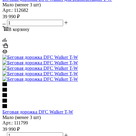
Мало (менее 3 шт)
Арт.: 112682
39 990
₽
В корзину
Беговая дорожка DFC Walker T-W
Мало (менее 3 шт)
Арт.: 111799
39 990
₽