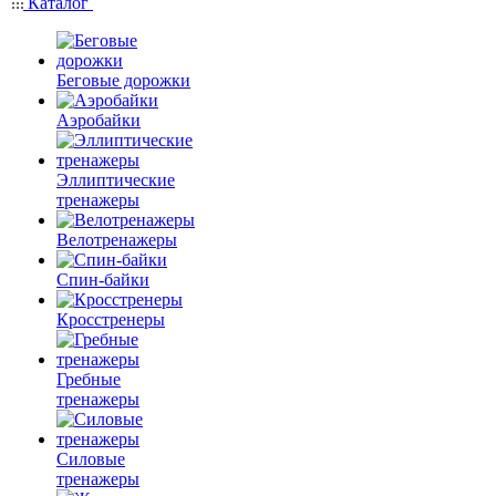
Каталог
Беговые дорожки
Аэробайки
Эллиптические
тренажеры
Велотренажеры
Спин-байки
Кросстренеры
Гребные
тренажеры
Силовые
тренажеры