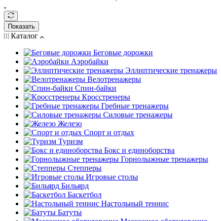
Показать
Каталог
Беговые дорожки
Аэробайки
Эллиптические тренажеры
Велотренажеры
Спин-байки
Кросстренеры
Гребные тренажеры
Силовые тренажеры
Железо
Спорт и отдых
Туризм
Бокс и единоборства
Горнолыжные тренажеры
Степперы
Игровые столы
Бильярд
Баскетбол
Настольный теннис
Батуты