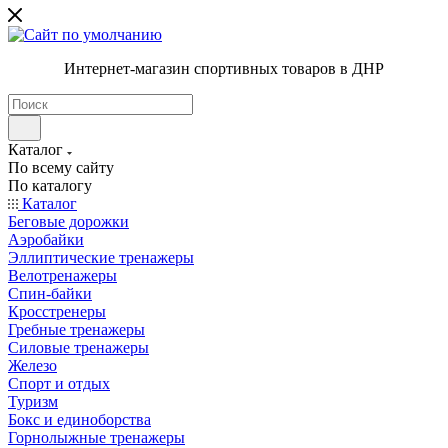
Интернет-магазин спортивных товаров в ДНР
Каталог
По всему сайту
По каталогу
Каталог
Беговые дорожки
Аэробайки
Эллиптические тренажеры
Велотренажеры
Спин-байки
Кросстренеры
Гребные тренажеры
Силовые тренажеры
Железо
Спорт и отдых
Туризм
Бокс и единоборства
Горнолыжные тренажеры