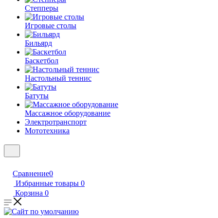
Степперы
Игровые столы
Бильярд
Баскетбол
Настольный теннис
Батуты
Массажное оборудование
Электротранспорт
Мототехника
Сравнение
0
Избранные товары
0
Корзина
0