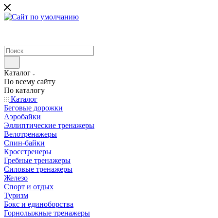
Каталог
По всему сайту
По каталогу
Каталог
Беговые дорожки
Аэробайки
Эллиптические тренажеры
Велотренажеры
Спин-байки
Кросстренеры
Гребные тренажеры
Силовые тренажеры
Железо
Спорт и отдых
Туризм
Бокс и единоборства
Горнолыжные тренажеры