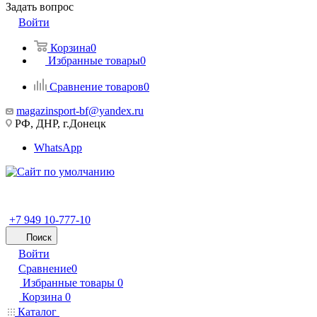
Задать вопрос
Войти
Корзина
0
Избранные товары
0
Сравнение товаров
0
magazinsport-bf@yandex.ru
РФ, ДНР, г.Донецк
WhatsApp
+7 949 10-777-10
Поиск
Войти
Сравнение
0
Избранные товары
0
Корзина
0
Каталог