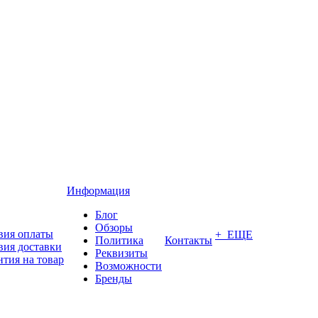
Информация
Блог
Обзоры
вия оплаты
+ ЕЩЕ
Политика
Контакты
вия доставки
Реквизиты
нтия на товар
Возможности
Бренды