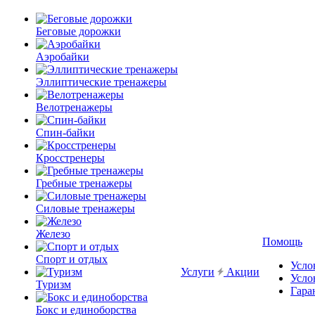
Беговые дорожки
Аэробайки
Эллиптические тренажеры
Велотренажеры
Спин-байки
Кросстренеры
Гребные тренажеры
Силовые тренажеры
Железо
Помощь
Спорт и отдых
Усло
Услуги
Акции
Усло
Туризм
Гара
Бокс и единоборства