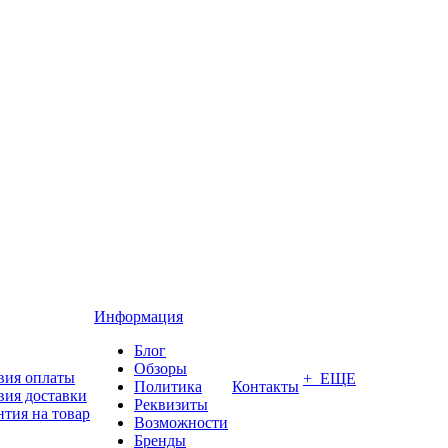
Информация
Блог
Обзоры
вия оплаты
+ ЕЩЕ
Политика
Контакты
вия доставки
Реквизиты
нтия на товар
Возможности
Бренды