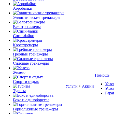
Аэробайки
Эллиптические тренажеры
Велотренажеры
Спин-байки
Кросстренеры
Гребные тренажеры
Силовые тренажеры
Железо
Помощь
Спорт и отдых
Усло
Услуги
Акции
Усло
Туризм
Гара
Бокс и единоборства
Горнолыжные тренажеры