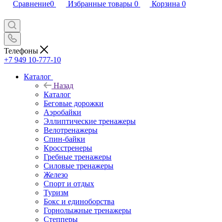
Сравнение
0
Избранные товары
0
Корзина
0
Телефоны
+7 949 10-777-10
Каталог
Назад
Каталог
Беговые дорожки
Аэробайки
Эллиптические тренажеры
Велотренажеры
Спин-байки
Кросстренеры
Гребные тренажеры
Силовые тренажеры
Железо
Спорт и отдых
Туризм
Бокс и единоборства
Горнолыжные тренажеры
Степперы