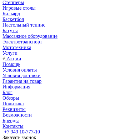
Степперы
Игровые столы
Бильярд
Баскетбол
Настольный теннис
Батуты
Массажное оборудование
Электротранспорт
Мототехника
Услуги
Акции
Помощь
Условия оплаты
Условия доставки
Гарантия на товар
Информация
Блог
Обзоры
Политика
Реквизиты
Возможности
Бренды
Контакты
+7 949 10-777-10
Заказать звонок