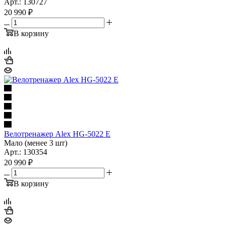
Арт.: 130727
20 990
₽
В корзину
Велотренажер Alex HG-5022 E
Мало (менее 3 шт)
Арт.: 130354
20 990
₽
В корзину