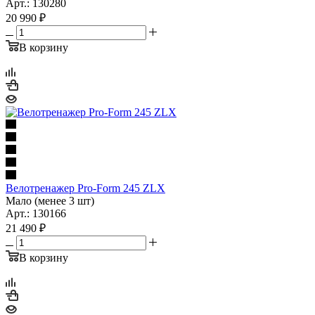
Арт.: 130280
20 990
₽
В корзину
Велотренажер Pro-Form 245 ZLX
Мало (менее 3 шт)
Арт.: 130166
21 490
₽
В корзину