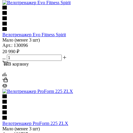
Велотренажер Evo Fitness Spirit
Мало (менее 3 шт)
Арт.: 130096
20 990
₽
В корзину
Велотренажер ProForm 225 ZLX
Мало (менее 3 шт)