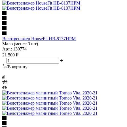
Велотренажер HouseFit HB-8137HPM
Мало (менее 3 шт)
Арт.: 130774
21 500
₽
В корзину