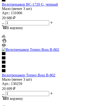
Велотренажер ВС-1720 G, черный
Мало (менее 3 шт)
Арт.: 131006
20 680
₽
В корзину
Велотренажер Torneo Boss B-802
Мало (менее 3 шт)
Арт.: 130259
20 699
₽
В корзину