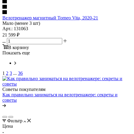
Велотренажер магнитный Torneo Vita, 2020-21
Мало (менее 3 шт)
Арт.: 131063
21 599
₽
В корзину
Показать еще
1
2
3
...
36
Советы покупателям
Как правильно заниматься на велотренажере: секреты и
советы
Фильтр
Цена