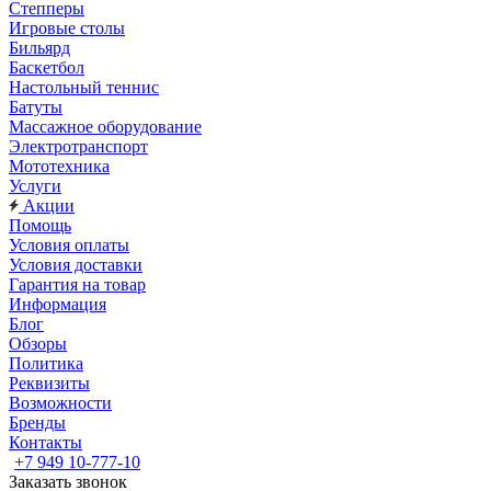
Степперы
Игровые столы
Бильярд
Баскетбол
Настольный теннис
Батуты
Массажное оборудование
Электротранспорт
Мототехника
Услуги
Акции
Помощь
Условия оплаты
Условия доставки
Гарантия на товар
Информация
Блог
Обзоры
Политика
Реквизиты
Возможности
Бренды
Контакты
+7 949 10-777-10
Заказать звонок