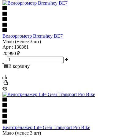
Велоэргометр Bremshey BE7
Мало (менее 3 шт)
Арт.: 130361
20 990
₽
В корзину
Велотренажер Life Gear Transport Pro Bike
Мало (менее 3 шт)