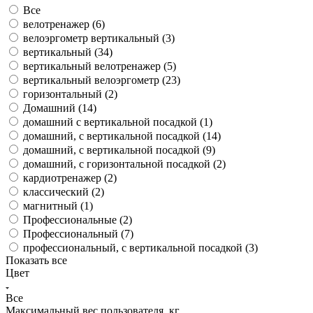
Все
велотренажер (
6
)
велоэргометр вертикальный (
3
)
вертикальный (
34
)
вертикальный велотренажер (
5
)
вертикальный велоэргометр (
23
)
горизонтальный (
2
)
Домашний (
14
)
домашний с вертикальной посадкой (
1
)
домашний, с вертикальной посадкой (
14
)
домашний, с вертикальной посадкой (
9
)
домашний, с горизонтальной посадкой (
2
)
кардиотренажер (
2
)
классический (
2
)
магнитный (
1
)
Профессиональные (
2
)
Профессиональный (
7
)
профессиональный, с вертикальной посадкой (
3
)
Показать все
Цвет
Все
Максимальный вес пользователя, кг