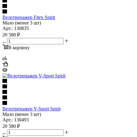
Велотренажер Fitex Spirit
Мало (менее 3 шт)
Арт.: 130835
20 580
₽
В корзину
Велотренажер V-Sport Spirit
Мало (менее 3 шт)
Арт.: 130493
20 580
₽