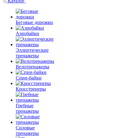
Каталог
Беговые дорожки
Аэробайки
Эллиптические
тренажеры
Велотренажеры
Спин-байки
Кросстренеры
Гребные
тренажеры
Силовые
тренажеры