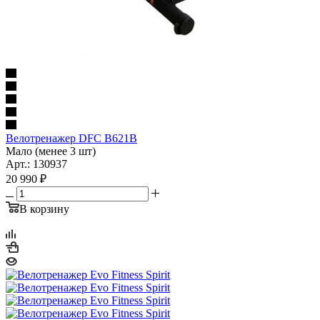
Велотренажер DFC B621B
Мало (менее 3 шт)
Арт.: 130937
20 990
₽
В корзину