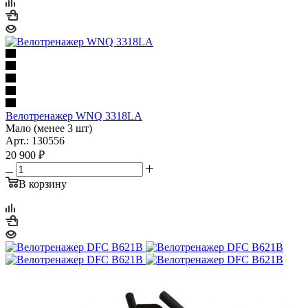
Велотренажер WNQ 3318LA
Мало (менее 3 шт)
Арт.: 130556
20 900
₽
В корзину