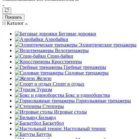
Показать
Каталог
Беговые дорожки
Аэробайки
Эллиптические тренажеры
Велотренажеры
Спин-байки
Кросстренеры
Гребные тренажеры
Силовые тренажеры
Железо
Спорт и отдых
Туризм
Бокс и единоборства
Горнолыжные тренажеры
Степперы
Игровые столы
Бильярд
Баскетбол
Настольный теннис
Батуты