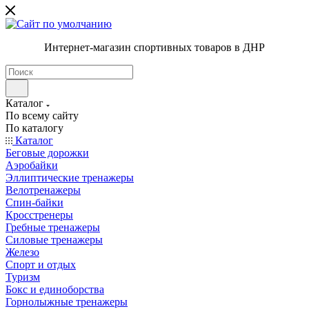
Интернет-магазин спортивных товаров в ДНР
Каталог
По всему сайту
По каталогу
Каталог
Беговые дорожки
Аэробайки
Эллиптические тренажеры
Велотренажеры
Спин-байки
Кросстренеры
Гребные тренажеры
Силовые тренажеры
Железо
Спорт и отдых
Туризм
Бокс и единоборства
Горнолыжные тренажеры