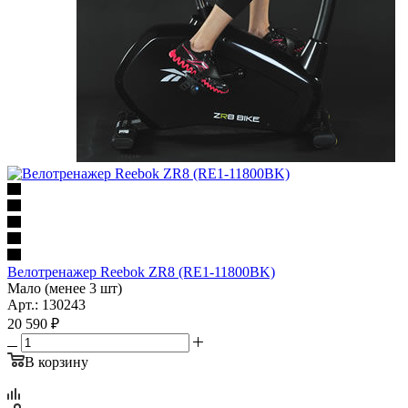
Велотренажер Reebok ZR8 (RE1-11800BK)
Мало (менее 3 шт)
Арт.: 130243
20 590
₽
В корзину