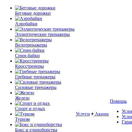
Беговые дорожки
Аэробайки
Эллиптические тренажеры
Велотренажеры
Спин-байки
Кросстренеры
Гребные тренажеры
Силовые тренажеры
Железо
Помощь
Спорт и отдых
Усло
Услуги
Акции
Усло
Туризм
Гара
Бокс и единоборства