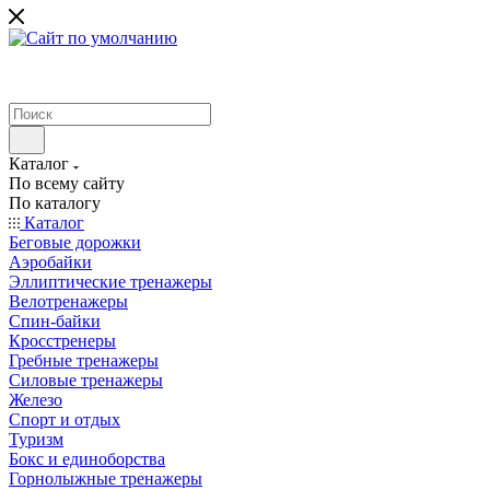
Каталог
По всему сайту
По каталогу
Каталог
Беговые дорожки
Аэробайки
Эллиптические тренажеры
Велотренажеры
Спин-байки
Кросстренеры
Гребные тренажеры
Силовые тренажеры
Железо
Спорт и отдых
Туризм
Бокс и единоборства
Горнолыжные тренажеры