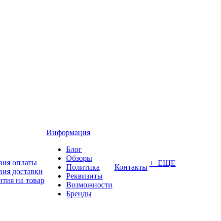
Информация
Блог
Обзоры
вия оплаты
+ ЕЩЕ
Политика
Контакты
вия доставки
Реквизиты
нтия на товар
Возможности
Бренды