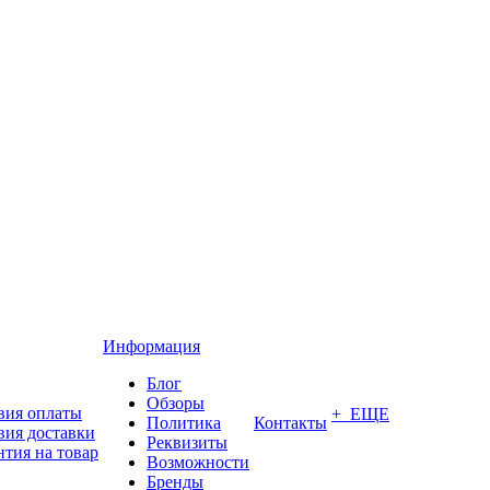
Информация
Блог
Обзоры
вия оплаты
+ ЕЩЕ
Политика
Контакты
вия доставки
Реквизиты
нтия на товар
Возможности
Бренды