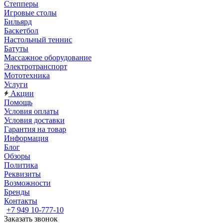
Степперы
Игровые столы
Бильярд
Баскетбол
Настольный теннис
Батуты
Массажное оборудование
Электротранспорт
Мототехника
Услуги
Акции
Помощь
Условия оплаты
Условия доставки
Гарантия на товар
Информация
Блог
Обзоры
Политика
Реквизиты
Возможности
Бренды
Контакты
+7 949 10-777-10
Заказать звонок