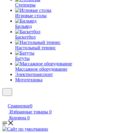
Степперы
Игровые столы
Бильярд
Баскетбол
Настольный теннис
Батуты
Массажное оборудование
Электротранспорт
Мототехника
Сравнение
0
Избранные товары
0
Корзина
0