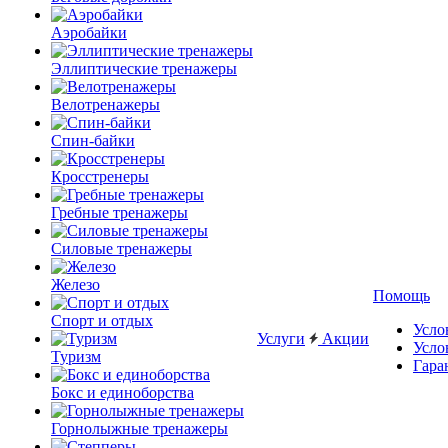
Аэробайки
Эллиптические тренажеры
Велотренажеры
Спин-байки
Кросстренеры
Гребные тренажеры
Силовые тренажеры
Железо
Помощь
Спорт и отдых
Усло
Услуги
Акции
Усло
Туризм
Гара
Бокс и единоборства
Горнолыжные тренажеры