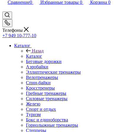
Сравнение
0
Избранные товары
0
Корзина
0
Телефоны
+7 949 10-777-10
Каталог
Назад
Каталог
Беговые дорожки
Аэробайки
Эллиптические тренажеры
Велотренажеры
Спин-байки
Кросстренеры
Гребные тренажеры
Силовые тренажеры
Железо
Спорт и отдых
Туризм
Бокс и единоборства
Горнолыжные тренажеры
Степперы