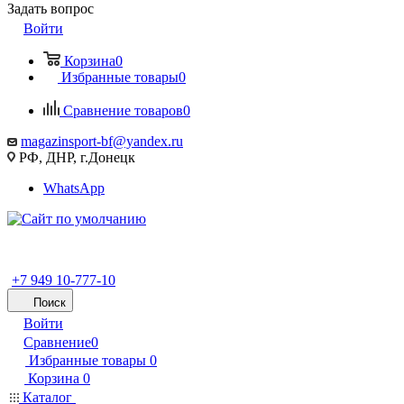
Задать вопрос
Войти
Корзина
0
Избранные товары
0
Сравнение товаров
0
magazinsport-bf@yandex.ru
РФ, ДНР, г.Донецк
WhatsApp
+7 949 10-777-10
Поиск
Войти
Сравнение
0
Избранные товары
0
Корзина
0
Каталог