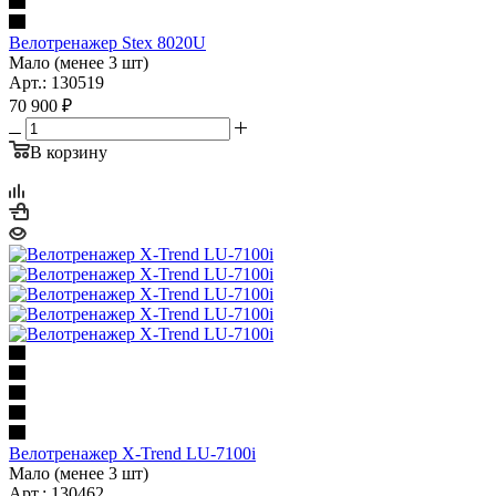
Велотренажер Stex 8020U
Мало (менее 3 шт)
Арт.: 130519
70 900
₽
В корзину
Велотренажер X-Trend LU-7100i
Мало (менее 3 шт)
Арт.: 130462