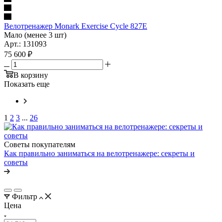
Велотренажер Monark Exercise Cycle 827E
Мало (менее 3 шт)
Арт.: 131093
75 600
₽
В корзину
Показать еще
1
2
3
...
26
Советы покупателям
Как правильно заниматься на велотренажере: секреты и
советы
Фильтр
Цена