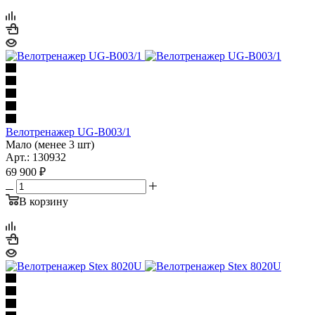
Велотренажер UG-B003/1
Мало (менее 3 шт)
Арт.: 130932
69 900
₽
В корзину