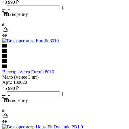
43 990
₽
В корзину
Велоэргометр Eurofit 8010
Мало (менее 3 шт)
Арт.: 130620
45 990
₽
В корзину