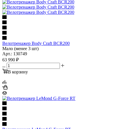
Велотренажер Body Craft BCR200
Мало (менее 3 шт)
Арт.: 130749
63 990
₽
В корзину