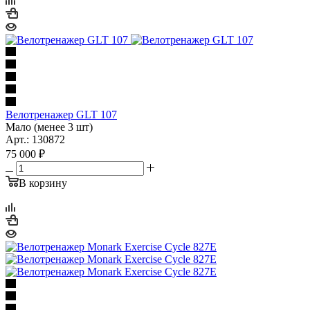
Велотренажер GLT 107
Мало (менее 3 шт)
Арт.: 130872
75 000
₽
В корзину