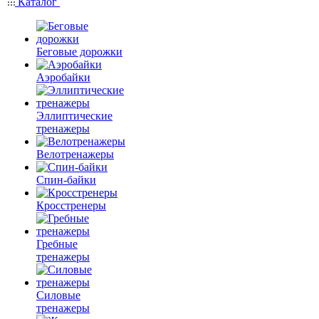
Каталог
Беговые дорожки
Аэробайки
Эллиптические
тренажеры
Велотренажеры
Спин-байки
Кросстренеры
Гребные
тренажеры
Силовые
тренажеры