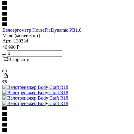
Велоэргометр НouseFit Dynamic PB1.0
Мало (менее 3 шт)
Арт.: 130334
46 990
₽
В корзину