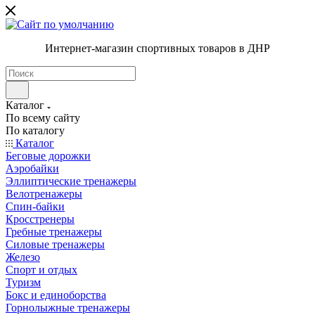
Интернет-магазин спортивных товаров в ДНР
Каталог
По всему сайту
По каталогу
Каталог
Беговые дорожки
Аэробайки
Эллиптические тренажеры
Велотренажеры
Спин-байки
Кросстренеры
Гребные тренажеры
Силовые тренажеры
Железо
Спорт и отдых
Туризм
Бокс и единоборства
Горнолыжные тренажеры