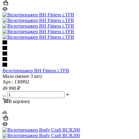
Велотренажер BH Fitness i.TFB
Мало (менее 3 шт)
Арт.: 130992
49 990
₽
В корзину