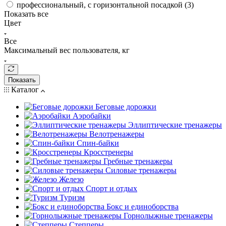
профессиональный, с горизонтальной посадкой (
3
)
Показать все
Цвет
Все
Максимальный вес пользователя, кг
Показать
Каталог
Беговые дорожки
Аэробайки
Эллиптические тренажеры
Велотренажеры
Спин-байки
Кросстренеры
Гребные тренажеры
Силовые тренажеры
Железо
Спорт и отдых
Туризм
Бокс и единоборства
Горнолыжные тренажеры
Степперы