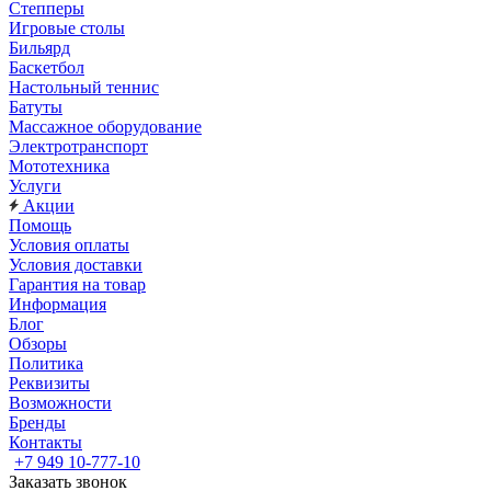
Степперы
Игровые столы
Бильярд
Баскетбол
Настольный теннис
Батуты
Массажное оборудование
Электротранспорт
Мототехника
Услуги
Акции
Помощь
Условия оплаты
Условия доставки
Гарантия на товар
Информация
Блог
Обзоры
Политика
Реквизиты
Возможности
Бренды
Контакты
+7 949 10-777-10
Заказать звонок