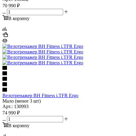
70 990
₽
В корзину
Велотренажер BH Fitness i.TFR Ergo
Мало (менее 3 шт)
Арт.: 130993
74 990
₽
В корзину