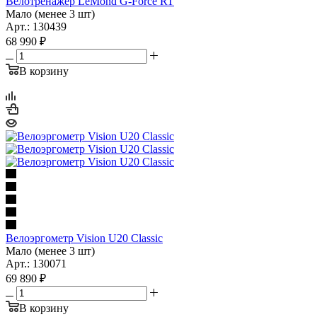
Велотренажер LeMond G-Force RT
Мало (менее 3 шт)
Арт.: 130439
68 990
₽
В корзину
Велоэргометр Vision U20 Classic
Мало (менее 3 шт)
Арт.: 130071
69 890
₽
В корзину