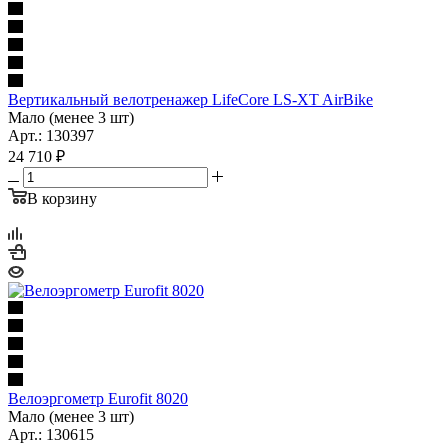
Вертикальный велотренажер LifeCore LS-XT AirBike
Мало (менее 3 шт)
Арт.: 130397
24 710
₽
В корзину
Велоэргометр Eurofit 8020
Мало (менее 3 шт)
Арт.: 130615