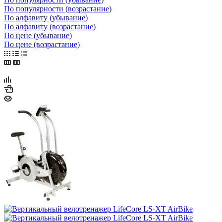
По популярности (возрастание)
По алфавиту (убывание)
По алфавиту (возрастание)
По цене (убывание)
По цене (возрастание)