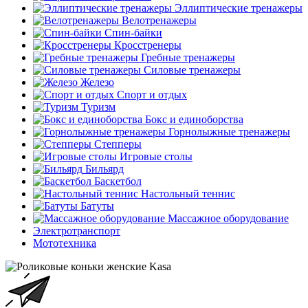
Эллиптические тренажеры
Велотренажеры
Спин-байки
Кросстренеры
Гребные тренажеры
Силовые тренажеры
Железо
Спорт и отдых
Туризм
Бокс и единоборства
Горнолыжные тренажеры
Степперы
Игровые столы
Бильярд
Баскетбол
Настольный теннис
Батуты
Массажное оборудование
Электротранспорт
Мототехника