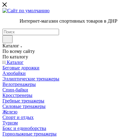
Интернет-магазин спортивных товаров в ДНР
Каталог
По всему сайту
По каталогу
Каталог
Беговые дорожки
Аэробайки
Эллиптические тренажеры
Велотренажеры
Спин-байки
Кросстренеры
Гребные тренажеры
Силовые тренажеры
Железо
Спорт и отдых
Туризм
Бокс и единоборства
Горнолыжные тренажеры