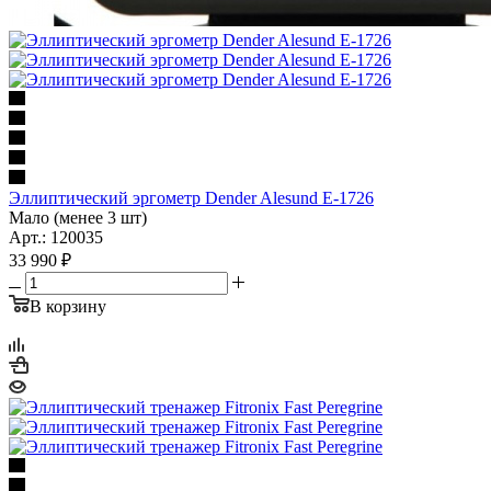
Эллиптический эргометр Dender Alesund E-1726
Мало (менее 3 шт)
Арт.: 120035
33 990
₽
В корзину