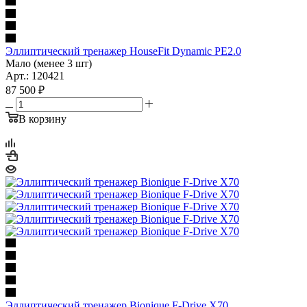
Эллиптический тренажер HouseFit Dynamic PE2.0
Мало (менее 3 шт)
Арт.: 120421
87 500
₽
В корзину
Эллиптический тренажер Bionique F-Drive X70