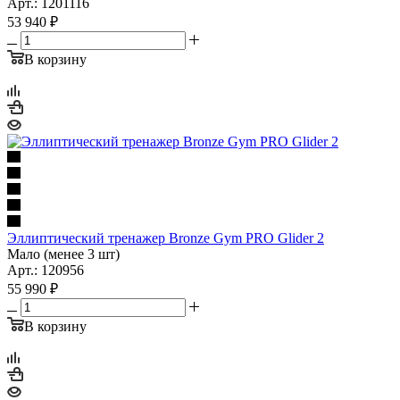
Арт.: 1201116
53 940
₽
В корзину
Эллиптический тренажер Bronze Gym PRO Glider 2
Мало (менее 3 шт)
Арт.: 120956
55 990
₽
В корзину