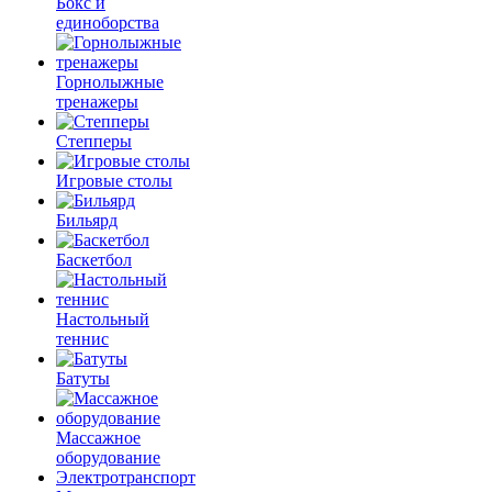
Бокс и
единоборства
Горнолыжные
тренажеры
Степперы
Игровые столы
Бильярд
Баскетбол
Настольный
теннис
Батуты
Массажное
оборудование
Электротранспорт