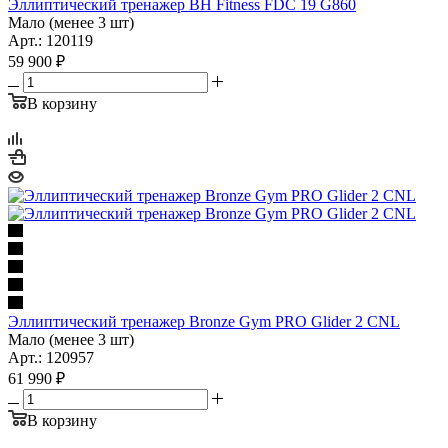
Эллиптический тренажер BH Fitness FDC 19 G860
Мало (менее 3 шт)
Арт.: 120119
59 900
₽
В корзину
Эллиптический тренажер Bronze Gym PRO Glider 2 CNL
Мало (менее 3 шт)
Арт.: 120957
61 990
₽
В корзину