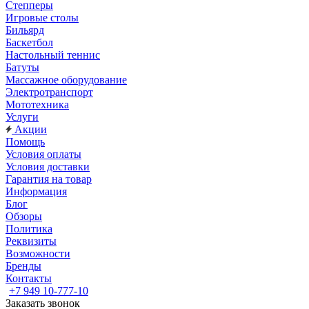
Степперы
Игровые столы
Бильярд
Баскетбол
Настольный теннис
Батуты
Массажное оборудование
Электротранспорт
Мототехника
Услуги
Акции
Помощь
Условия оплаты
Условия доставки
Гарантия на товар
Информация
Блог
Обзоры
Политика
Реквизиты
Возможности
Бренды
Контакты
+7 949 10-777-10
Заказать звонок