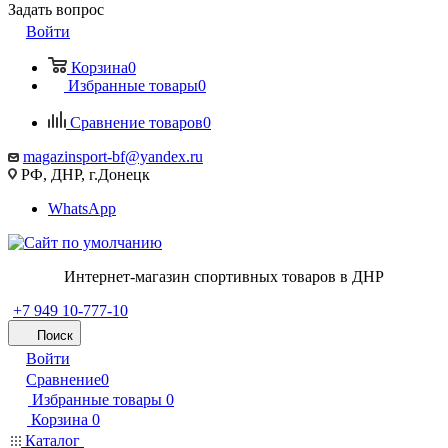
Задать вопрос
Войти
Корзина
0
Избранные товары
0
Сравнение товаров
0
magazinsport-bf@yandex.ru
РФ, ДНР, г.Донецк
WhatsApp
Интернет-магазин спортивных товаров в ДНР
+7 949 10-777-10
Поиск
Войти
Сравнение
0
Избранные товары
0
Корзина
0
Каталог