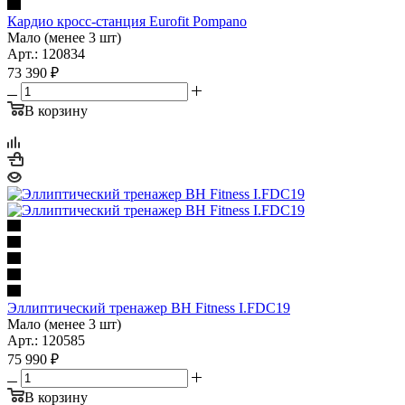
Кардио кросс-станция Eurofit Pompano
Мало (менее 3 шт)
Арт.: 120834
73 390
₽
В корзину
Эллиптический тренажер BH Fitness I.FDC19
Мало (менее 3 шт)
Арт.: 120585
75 990
₽
В корзину