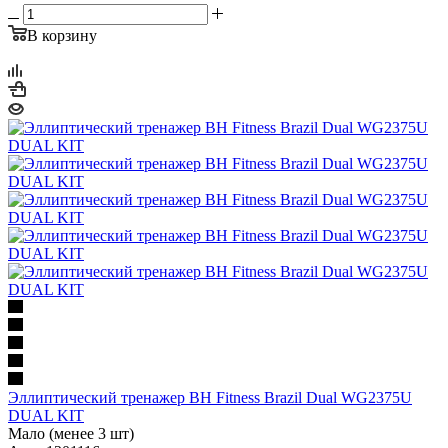
В корзину
Эллиптический тренажер BH Fitness Brazil Dual WG2375U
DUAL KIT
Мало (менее 3 шт)