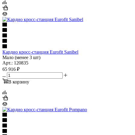
Кардио кросс-станция Eurofit Sanibel
Мало (менее 3 шт)
Арт.: 120835
65 916
₽
В корзину