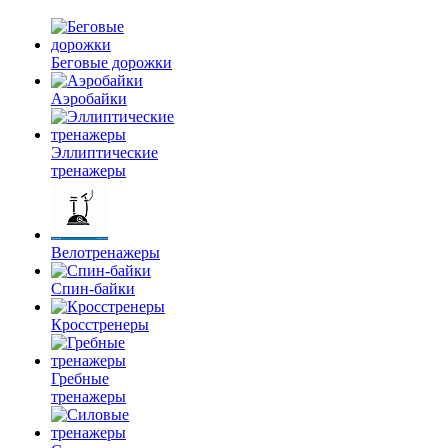
Беговые дорожки
Аэробайки
Эллиптические
тренажеры
Велотренажеры
Спин-байки
Кросстренеры
Гребные
тренажеры