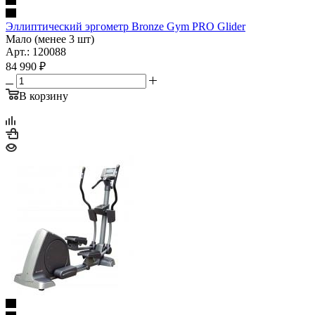
Эллиптический эргометр Bronze Gym PRO Glider
Мало (менее 3 шт)
Арт.: 120088
84 990
₽
В корзину