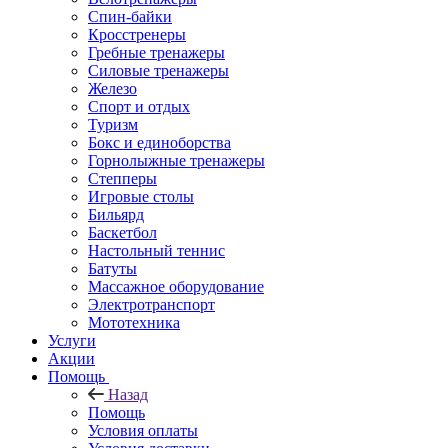
Спин-байки
Кросстренеры
Гребные тренажеры
Силовые тренажеры
Железо
Спорт и отдых
Туризм
Бокс и единоборства
Горнолыжные тренажеры
Степперы
Игровые столы
Бильярд
Баскетбол
Настольный теннис
Батуты
Массажное оборудование
Электротранспорт
Мототехника
Услуги
Акции
Помощь
Назад
Помощь
Условия оплаты