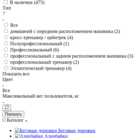
В наличии (
475
)
Тип
?
Все
домашний с передним расположением маховика (
2
)
кросс-тренажер / орбитрек (
4
)
Полупрофессиональный (
1
)
Профессиональный (
6
)
профессиональный с задним расположением маховика (
3
)
профессиональный тренажер (
2
)
Эллиптический тренажер (
4
)
Показать все
Цвет
Все
Максимальный вес пользователя, кг
Показать
Каталог
Беговые дорожки
Аэробайки