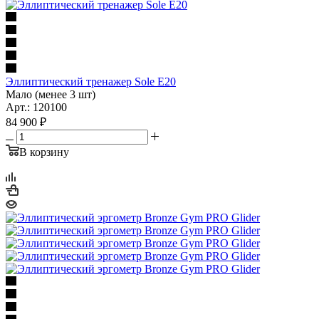
Эллиптический тренажер Sole E20
Мало (менее 3 шт)
Арт.: 120100
84 900
₽
В корзину