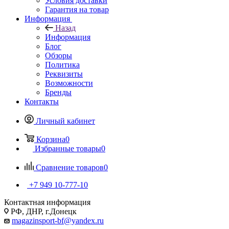
Условия доставки
Гарантия на товар
Информация
Назад
Информация
Блог
Обзоры
Политика
Реквизиты
Возможности
Бренды
Контакты
Личный кабинет
Корзина
0
Избранные товары
0
Сравнение товаров
0
+7 949 10-777-10
Контактная информация
РФ, ДНР, г.Донецк
magazinsport-bf@yandex.ru