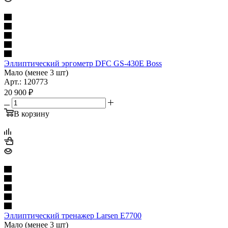
Эллиптический эргометр DFC GS-430E Boss
Мало (менее 3 шт)
Арт.: 120773
20 900
₽
В корзину
Эллиптический тренажер Larsen E7700
Мало (менее 3 шт)