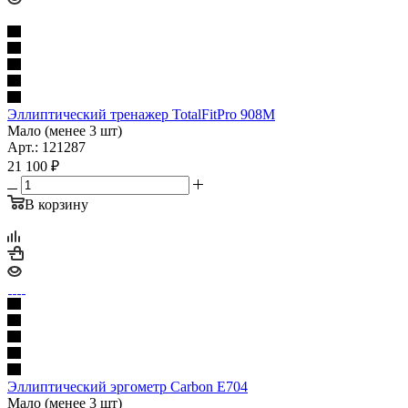
Эллиптический тренажер TotalFitPro 908М
Мало (менее 3 шт)
Арт.: 121287
21 100
₽
В корзину
Эллиптический эргометр Carbon E704
Мало (менее 3 шт)