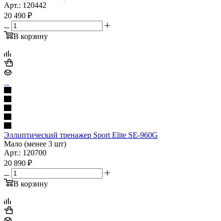
Арт.: 120442
20 490
₽
В корзину
Эллиптический тренажер Sport Elitе SE-960G
Мало (менее 3 шт)
Арт.: 120700
20 890
₽
В корзину