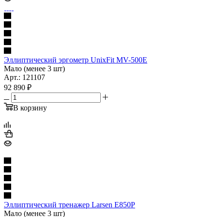
Эллиптический эргометр UnixFit MV-500E
Мало (менее 3 шт)
Арт.: 121107
92 890
₽
В корзину
Эллиптический тренажер Larsen E850P
Мало (менее 3 шт)