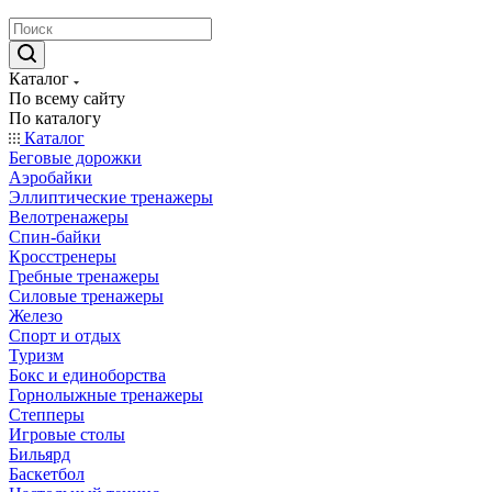
Каталог
По всему сайту
По каталогу
Каталог
Беговые дорожки
Аэробайки
Эллиптические тренажеры
Велотренажеры
Спин-байки
Кросстренеры
Гребные тренажеры
Силовые тренажеры
Железо
Спорт и отдых
Туризм
Бокс и единоборства
Горнолыжные тренажеры
Степперы
Игровые столы
Бильярд
Баскетбол