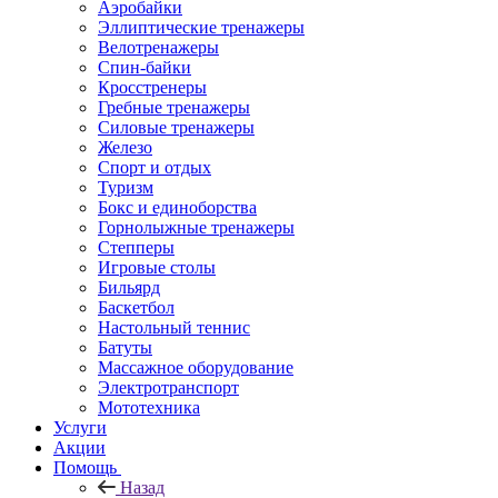
Аэробайки
Эллиптические тренажеры
Велотренажеры
Спин-байки
Кросстренеры
Гребные тренажеры
Силовые тренажеры
Железо
Спорт и отдых
Туризм
Бокс и единоборства
Горнолыжные тренажеры
Степперы
Игровые столы
Бильярд
Баскетбол
Настольный теннис
Батуты
Массажное оборудование
Электротранспорт
Мототехника
Услуги
Акции
Помощь
Назад