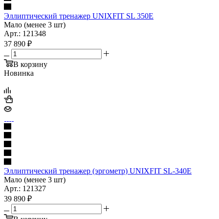
Эллиптический тренажер UNIXFIT SL 350Е
Мало (менее 3 шт)
Арт.: 121348
37 890
₽
В корзину
Новинка
Эллиптический тренажер (эргометр) UNIXFIT SL-340E
Мало (менее 3 шт)
Арт.: 121327
39 890
₽