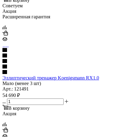
В корзину
Советуем
Акция
Расширенная гарантия
Эллиптический тренажер Koenigsmann RX1.0
Мало (менее 3 шт)
Арт.: 121491
54 690
₽
В корзину
Акция