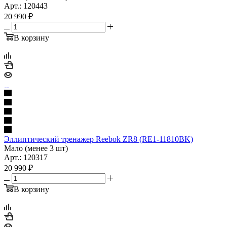
Арт.: 120443
20 990
₽
В корзину
Эллиптический тренажер Reebok ZR8 (RE1-11810BK)
Мало (менее 3 шт)
Арт.: 120317
20 990
₽
В корзину