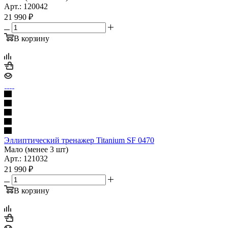
Арт.: 120042
21 990
₽
В корзину
Эллиптический тренажер Titanium SF 0470
Мало (менее 3 шт)
Арт.: 121032
21 990
₽
В корзину