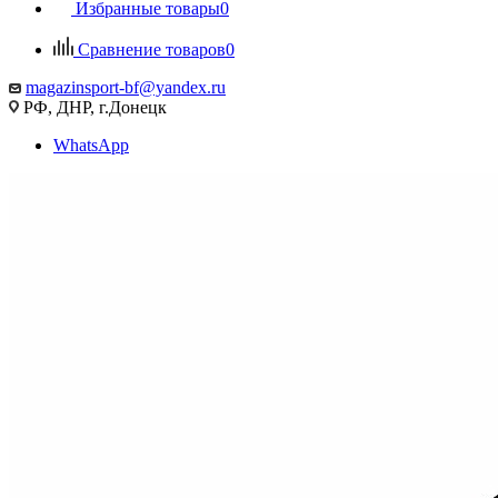
Избранные товары
0
Сравнение товаров
0
magazinsport-bf@yandex.ru
РФ, ДНР, г.Донецк
WhatsApp