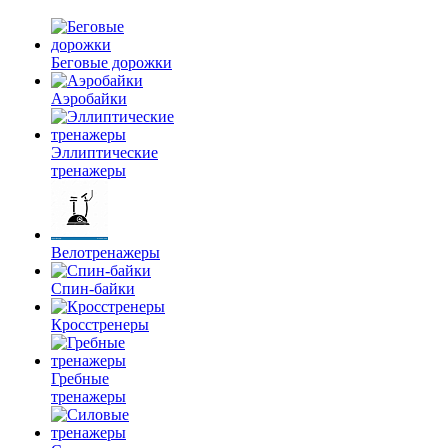
Беговые дорожки
Аэробайки
Эллиптические
тренажеры
Велотренажеры
Спин-байки
Кросстренеры
Гребные
тренажеры