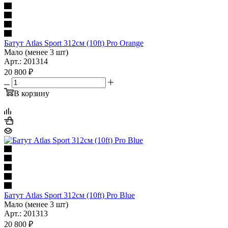
Батут Atlas Sport 312см (10ft) Pro Orange
Мало (менее 3 шт)
Арт.: 201314
20 800
₽
В корзину
Батут Atlas Sport 312см (10ft) Pro Blue
Мало (менее 3 шт)
Арт.: 201313
20 800
₽