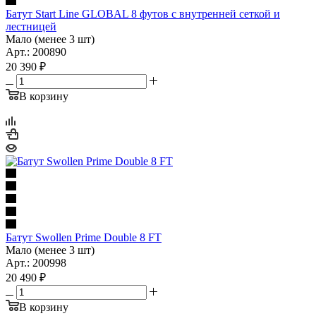
Батут Start Line GLOBAL 8 футов с внутренней сеткой и
лестницей
Мало (менее 3 шт)
Арт.: 200890
20 390
₽
В корзину
Батут Swollen Prime Double 8 FT
Мало (менее 3 шт)
Арт.: 200998
20 490
₽
В корзину