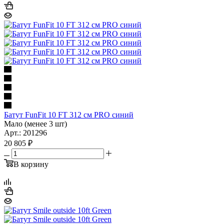
Батут FunFit 10 FT 312 см PRO синий
Мало (менее 3 шт)
Арт.: 201296
20 805
₽
В корзину