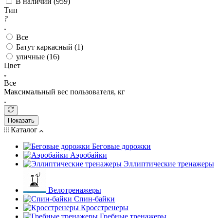
В наличии (
959
)
Тип
?
Все
Батут каркасный (
1
)
уличные (
16
)
Цвет
Все
Максимальный вес пользователя, кг
Показать
Каталог
Беговые дорожки
Аэробайки
Эллиптические тренажеры
Велотренажеры
Спин-байки
Кросстренеры
Гребные тренажеры