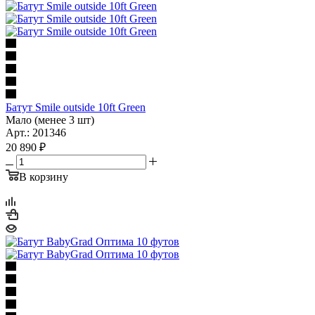
Батут Smile outside 10ft Green
Мало (менее 3 шт)
Арт.: 201346
20 890
₽
В корзину