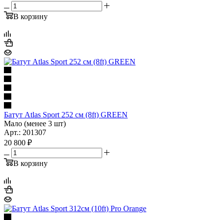
В корзину
Батут Atlas Sport 252 см (8ft) GREEN
Мало (менее 3 шт)
Арт.: 201307
20 800
₽
В корзину