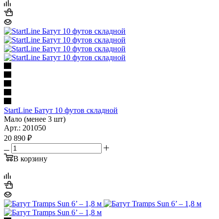
StartLine Батут 10 футов складной
Мало (менее 3 шт)
Арт.: 201050
20 890
₽
В корзину