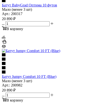
Батут BabyGrad Оптима 10 футов
Мало (менее 3 шт)
Арт.: 200317
20 890
₽
В корзину
Батут Jumpy Comfort 10 FT (Blue)
Мало (менее 3 шт)
Арт.: 200982
20 890
₽
В корзину