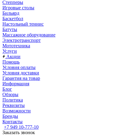
Степперы
Игровые столы
Бильярд
Баскетбол
Настольный теннис
Батуты
Массажное оборудование
Электротранспорт
Мототехника
Услуги
Акции
Помощь
Условия оплаты
Условия доставки
Гарантия на товар
Информация
Блог
Обзоры
Политика
Реквизиты
Возможности
Бренды
Контакты
+7 949 10-777-10
Заказать звонок