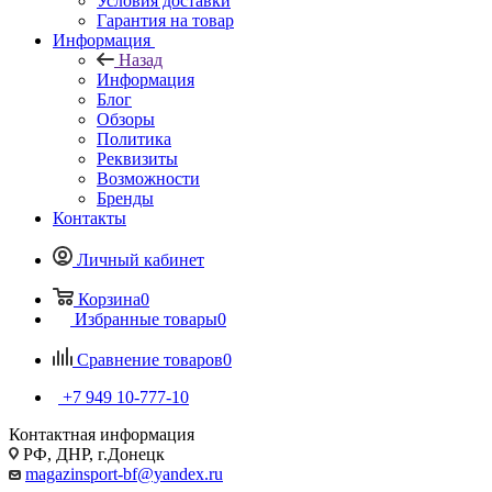
Условия доставки
Гарантия на товар
Информация
Назад
Информация
Блог
Обзоры
Политика
Реквизиты
Возможности
Бренды
Контакты
Личный кабинет
Корзина
0
Избранные товары
0
Сравнение товаров
0
+7 949 10-777-10
Контактная информация
РФ, ДНР, г.Донецк
magazinsport-bf@yandex.ru