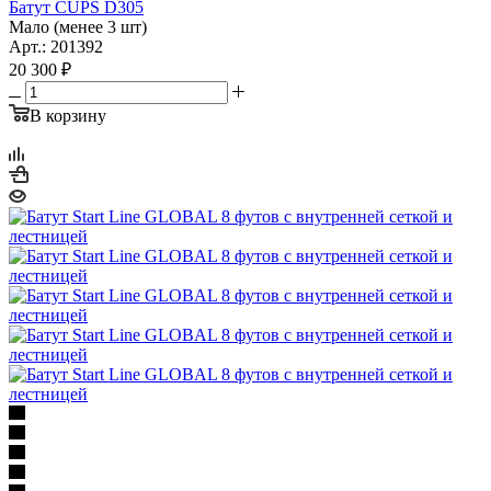
Батут CUPS D305
Мало (менее 3 шт)
Арт.: 201392
20 300
₽
В корзину