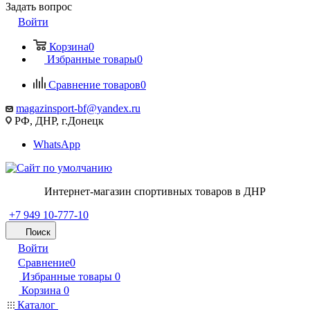
Задать вопрос
Войти
Корзина
0
Избранные товары
0
Сравнение товаров
0
magazinsport-bf@yandex.ru
РФ, ДНР, г.Донецк
WhatsApp
Интернет-магазин спортивных товаров в ДНР
+7 949 10-777-10
Поиск
Войти
Сравнение
0
Избранные товары
0
Корзина
0
Каталог