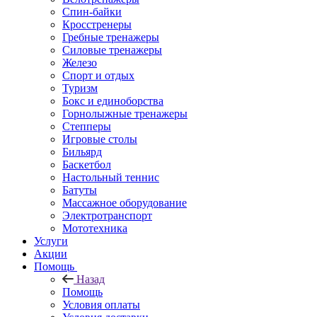
Спин-байки
Кросстренеры
Гребные тренажеры
Силовые тренажеры
Железо
Спорт и отдых
Туризм
Бокс и единоборства
Горнолыжные тренажеры
Степперы
Игровые столы
Бильярд
Баскетбол
Настольный теннис
Батуты
Массажное оборудование
Электротранспорт
Мототехника
Услуги
Акции
Помощь
Назад
Помощь
Условия оплаты