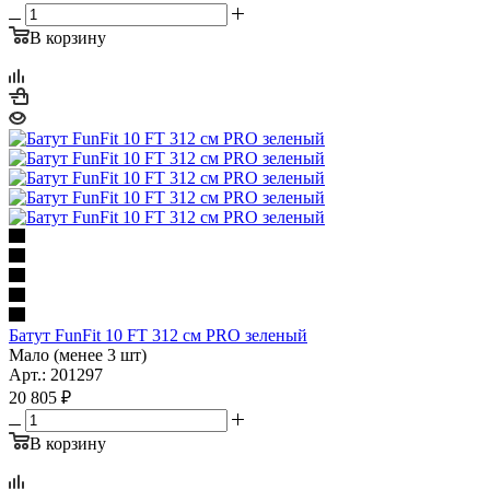
В корзину
Батут FunFit 10 FT 312 см PRO зеленый
Мало (менее 3 шт)
Арт.: 201297
20 805
₽
В корзину