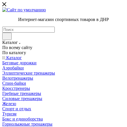
Интернет-магазин спортивных товаров в ДНР
Каталог
По всему сайту
По каталогу
Каталог
Беговые дорожки
Аэробайки
Эллиптические тренажеры
Велотренажеры
Спин-байки
Кросстренеры
Гребные тренажеры
Силовые тренажеры
Железо
Спорт и отдых
Туризм
Бокс и единоборства
Горнолыжные тренажеры