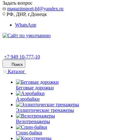
Задать вопрос
magazinsport-bf@yandex.ru
РФ, ДНР, г.Донецк
WhatsApp
+7 949 10-777-10
Поиск
Каталог
Беговые дорожки
Аэробайки
Эллиптические тренажеры
Велотренажеры
Спин-байки