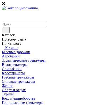
Каталог
По всему сайту
По каталогу
Каталог
Беговые дорожки
Аэробайки
Эллиптические тренажеры
Велотренажеры
Спин-байки
Кросстренеры
Гребные тренажеры
Силовые тренажеры
Железо
Спорт и отдых
Туризм
Бокс и единоборства
Горнолыжные тренажеры