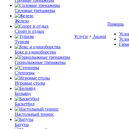
Гребные тренажеры
Силовые тренажеры
Железо
Помощь
Спорт и отдых
Усло
Услуги
Акции
Усло
Туризм
Гара
Бокс и единоборства
Горнолыжные тренажеры
Степперы
Игровые столы
Бильярд
Баскетбол
Настольный теннис
Батуты