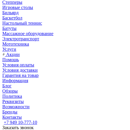
Степперы
Игровые столы
Бильярд
Баскетбол
Настольный теннис
Батуты
Массажное оборудование
Электротранспорт
Мототехника
Услуги
Акции
Помощь
Условия оплаты
Условия доставки
Гарантия на товар
Информация
Блог
Обзоры
Политика
Реквизиты
Возможности
Бренды
Контакты
+7 949 10-777-10
Заказать звонок