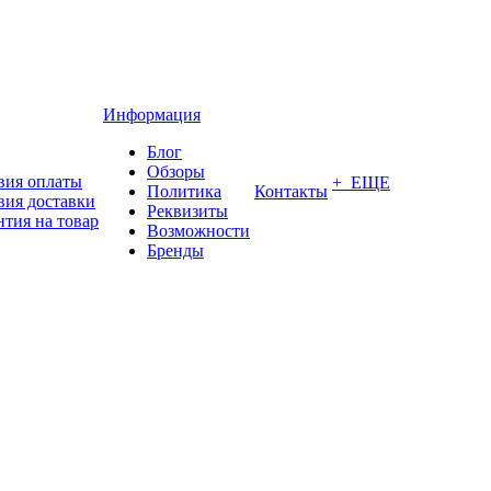
Информация
Блог
Обзоры
вия оплаты
+ ЕЩЕ
Политика
Контакты
вия доставки
Реквизиты
нтия на товар
Возможности
Бренды