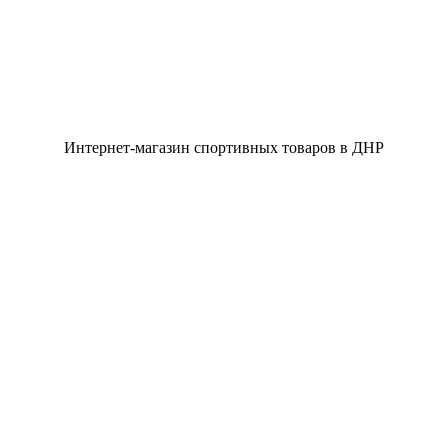
Интернет-магазин спортивных товаров в ДНР