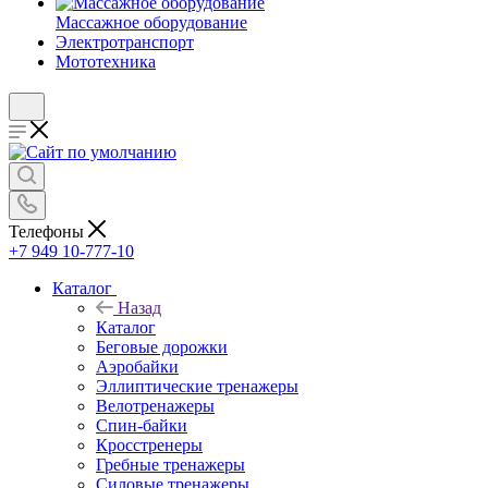
Массажное оборудование
Электротранспорт
Мототехника
Телефоны
+7 949 10-777-10
Каталог
Назад
Каталог
Беговые дорожки
Аэробайки
Эллиптические тренажеры
Велотренажеры
Спин-байки
Кросстренеры
Гребные тренажеры
Силовые тренажеры