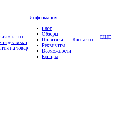
Информация
Блог
Обзоры
вия оплаты
+ ЕЩЕ
Политика
Контакты
вия доставки
Реквизиты
нтия на товар
Возможности
Бренды