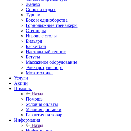
Железо
Спорт и отдых
Туризм
Бокс и единоборства
Горнолыжные тренажеры
Степперы
Игровые столы
Бильярд
Баскетбол
Настольный теннис
Батуты
Массажное оборудование
Электротранспорт
Мототехника
Услуги
Акции
Помощь
Назад
Помощь
Условия оплаты
Условия доставки
Гарантия на товар
Информация
Назад
Информация