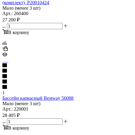
(комплект), P20010424
Мало (менее 3 шт)
Арт.: 260400
27 200
₽
В корзину
1
Бассейн каркасный Bestway 56088
Мало (менее 3 шт)
Арт.: 220001
28 405
₽
В корзину