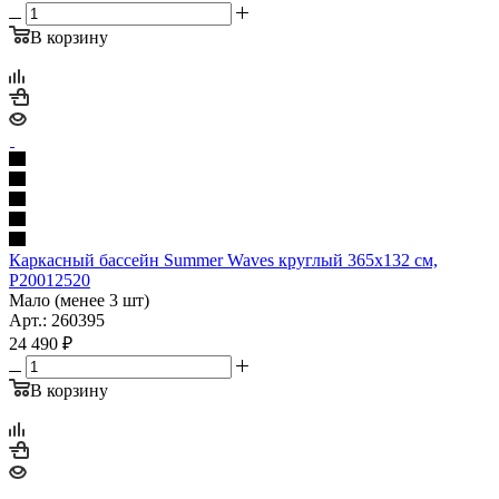
В корзину
Каркасный бассейн Summer Waves круглый 365х132 см,
P20012520
Мало (менее 3 шт)
Арт.: 260395
24 490
₽
В корзину