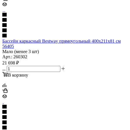
Бассейн каркасный Bestway прямоугольный 400х211х81 см
56405
Мало (менее 3 шт)
Арт.: 260302
21 698
₽
В корзину