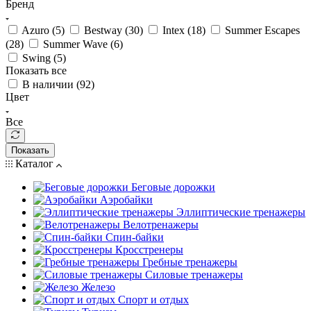
Бренд
Azuro (
5
)
Bestway (
30
)
Intex (
18
)
Summer Escapes
(
28
)
Summer Wave (
6
)
Swing (
5
)
Показать все
В наличии (
92
)
Цвет
Все
Показать
Каталог
Беговые дорожки
Аэробайки
Эллиптические тренажеры
Велотренажеры
Спин-байки
Кросстренеры
Гребные тренажеры
Силовые тренажеры
Железо
Спорт и отдых