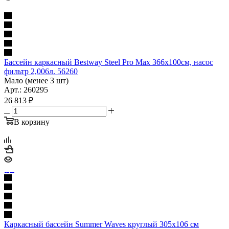
Бассейн каркасный Bestway Steel Pro Max 366х100см, насос
фильтр 2,006л. 56260
Мало (менее 3 шт)
Арт.: 260295
26 813
₽
В корзину
Каркасный бассейн Summer Waves круглый 305х106 см