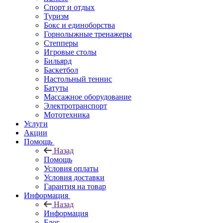
Спорт и отдых
Туризм
Бокс и единоборства
Горнолыжные тренажеры
Степперы
Игровые столы
Бильярд
Баскетбол
Настольный теннис
Батуты
Массажное оборудование
Электротранспорт
Мототехника
Услуги
Акции
Помощь
Назад
Помощь
Условия оплаты
Условия доставки
Гарантия на товар
Информация
Назад
Информация
Блог