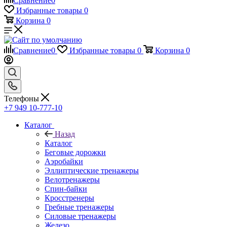
Сравнение
0
Избранные товары
0
Корзина
0
Сравнение
0
Избранные товары
0
Корзина
0
Телефоны
+7 949 10-777-10
Каталог
Назад
Каталог
Беговые дорожки
Аэробайки
Эллиптические тренажеры
Велотренажеры
Спин-байки
Кросстренеры
Гребные тренажеры
Силовые тренажеры
Железо