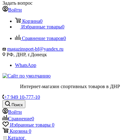
Задать вопрос
Войти
Корзина
0
Избранные товары
0
Сравнение товаров
0
magazinsport-bf@yandex.ru
РФ, ДНР, г.Донецк
WhatsApp
Интернет-магазин спортивных товаров в ДНР
+7 949 10-777-10
Поиск
Войти
Сравнение
0
Избранные товары
0
Корзина
0
Каталог