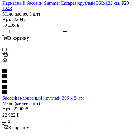
Каркасный бассейн Summer Escapes круглый 366x122 см, Р20-
1248
Мало (менее 3 шт)
Арт.: 22047
22 428
₽
В корзину
Бассейн каркасный круглый 396 х 84см
Мало (менее 3 шт)
Арт.: 220008
22 922
₽
В корзину