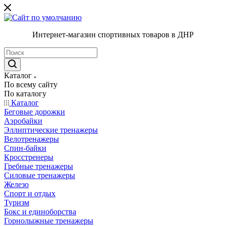
Интернет-магазин спортивных товаров в ДНР
Каталог
По всему сайту
По каталогу
Каталог
Беговые дорожки
Аэробайки
Эллиптические тренажеры
Велотренажеры
Спин-байки
Кросстренеры
Гребные тренажеры
Силовые тренажеры
Железо
Спорт и отдых
Туризм
Бокс и единоборства
Горнолыжные тренажеры