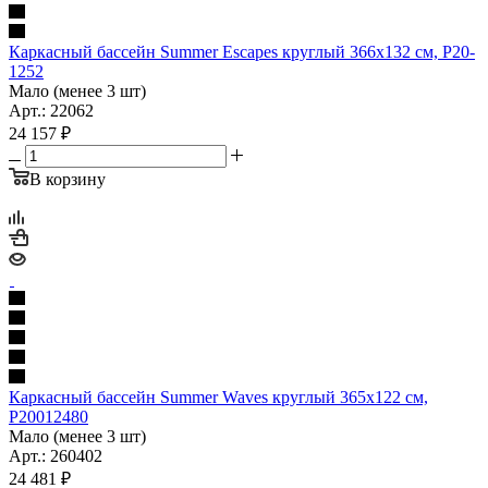
Каркасный бассейн Summer Escapes круглый 366х132 см, Р20-
1252
Мало (менее 3 шт)
Арт.: 22062
24 157
₽
В корзину
Каркасный бассейн Summer Waves круглый 365х122 см,
P20012480
Мало (менее 3 шт)
Арт.: 260402
24 481
₽