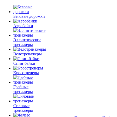
Беговые дорожки
Аэробайки
Эллиптические
тренажеры
Велотренажеры
Спин-байки
Кросстренеры
Гребные
тренажеры
Силовые
тренажеры