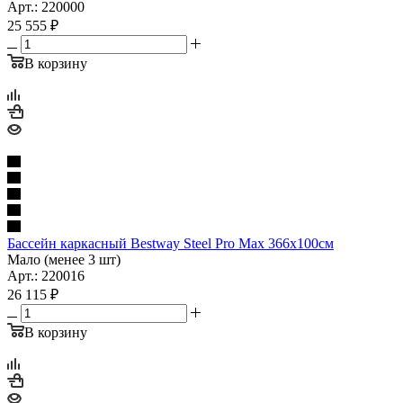
Арт.: 220000
25 555
₽
В корзину
Бассейн каркасный Bestway Steel Pro Max 366х100см
Мало (менее 3 шт)
Арт.: 220016
26 115
₽
В корзину