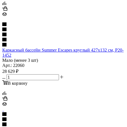
Каркасный бассейн Summer Escapes круглый 427х132 см, P20-
1452
Мало (менее 3 шт)
Арт.: 22060
28 629
₽
В корзину