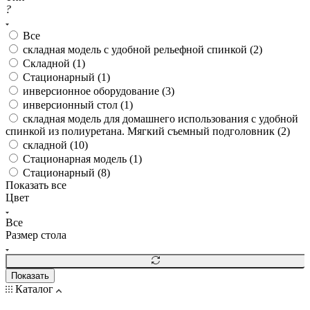
?
Все
cкладная модель с удобной рельефной спинкой (
2
)
Cкладной (
1
)
Cтационарный (
1
)
инверсионное оборудование (
3
)
инверсионный стол (
1
)
складная модель для домашнего использования с удобной
спинкой из полиуретана. Мягкий съемный подголовник (
2
)
складной (
10
)
Стационарная модель (
1
)
Стационарный (
8
)
Показать все
Цвет
Все
Размер стола
Показать
Каталог