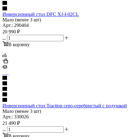
Инверсионный стол DFC XJ-I-02CL
Мало (менее 3 шт)
Арт.: 290404
20 990
₽
В корзину
Инверсионный стол Traction серо-серебристый с подушкой
Мало (менее 3 шт)
Арт.: 330026
21 490
₽
В корзину