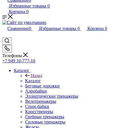
Сравнение
0
Избранные товары
0
Корзина
0
Сравнение
0
Избранные товары
0
Корзина
0
Телефоны
+7 949 10-777-10
Каталог
Назад
Каталог
Беговые дорожки
Аэробайки
Эллиптические тренажеры
Велотренажеры
Спин-байки
Кросстренеры
Гребные тренажеры
Силовые тренажеры
Железо