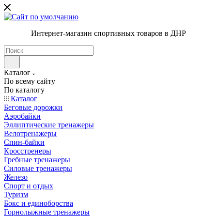
Интернет-магазин спортивных товаров в ДНР
Каталог
По всему сайту
По каталогу
Каталог
Беговые дорожки
Аэробайки
Эллиптические тренажеры
Велотренажеры
Спин-байки
Кросстренеры
Гребные тренажеры
Силовые тренажеры
Железо
Спорт и отдых
Туризм
Бокс и единоборства
Горнолыжные тренажеры