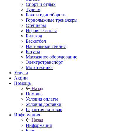
Спорт и отдых
Туризм
Бокс и единоборства
Горнолыжные тренажеры
Степперы
Игровые столы
Бильярд
Баскетбол
Настольный теннис
Батуты
Массажное оборудование
Электротранспорт
Мототехника
Услуги
Акции
Помощь
Назад
Помощь
Условия оплаты
Условия доставки
Гарантия на товар
Информация
Назад
Информация
Блог