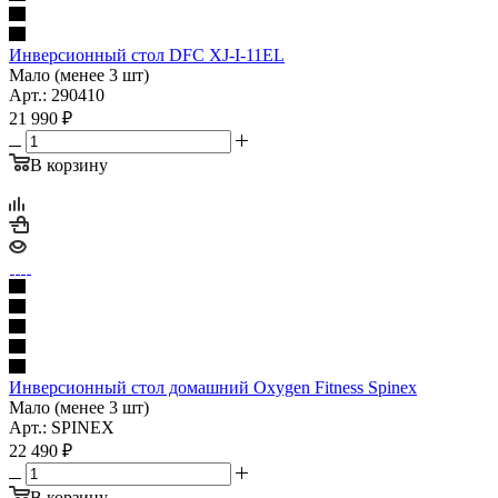
Инверсионный стол DFC XJ-I-11EL
Мало (менее 3 шт)
Арт.: 290410
21 990
₽
В корзину
Инверсионный стол домашний Oxygen Fitness Spinex
Мало (менее 3 шт)
Арт.: SPINEX
22 490
₽
В корзину