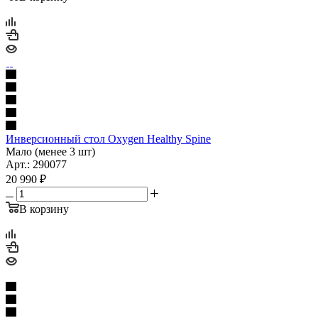
Инверсионный стол Oxygen Healthy Spine
Мало (менее 3 шт)
Арт.: 290077
20 990
₽
В корзину