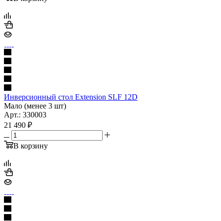
Инверсионный стол Extension SLF 12D
Мало (менее 3 шт)
Арт.: 330003
21 490
₽
В корзину