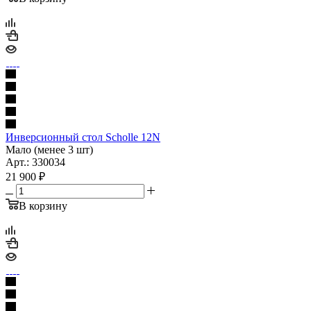
Инверсионный стол Scholle 12N
Мало (менее 3 шт)
Арт.: 330034
21 900
₽
В корзину