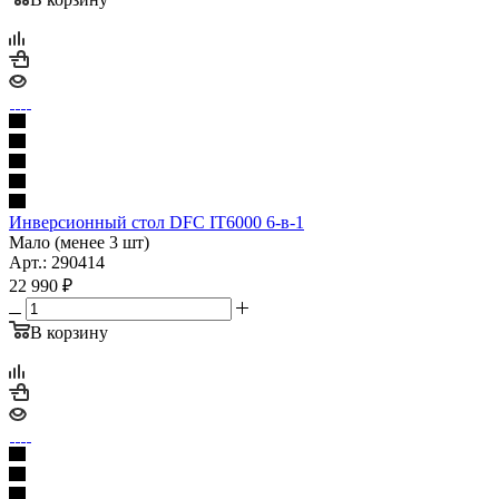
Инверсионный стол DFC IT6000 6-в-1
Мало (менее 3 шт)
Арт.: 290414
22 990
₽
В корзину