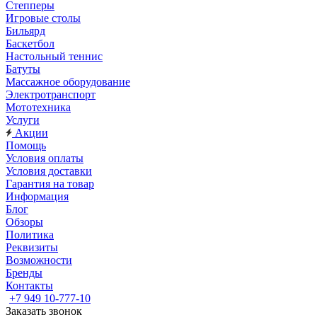
Степперы
Игровые столы
Бильярд
Баскетбол
Настольный теннис
Батуты
Массажное оборудование
Электротранспорт
Мототехника
Услуги
Акции
Помощь
Условия оплаты
Условия доставки
Гарантия на товар
Информация
Блог
Обзоры
Политика
Реквизиты
Возможности
Бренды
Контакты
+7 949 10-777-10
Заказать звонок