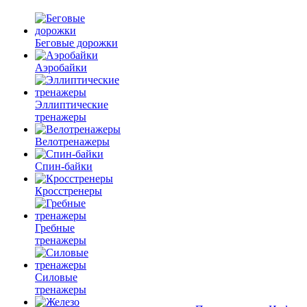
Беговые дорожки
Аэробайки
Эллиптические
тренажеры
Велотренажеры
Спин-байки
Кросстренеры
Гребные
тренажеры
Силовые
тренажеры