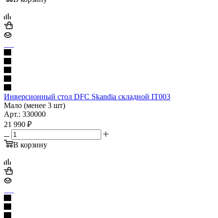
Инверсионный стол DFC Skandia складной IT003
Мало (менее 3 шт)
Арт.: 330000
21 990
₽
В корзину