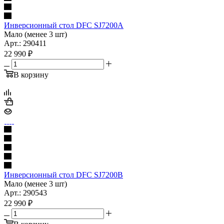
Инверсионный стол DFC SJ7200A
Мало (менее 3 шт)
Арт.: 290411
22 990
₽
В корзину
Инверсионный стол DFC SJ7200B
Мало (менее 3 шт)
Арт.: 290543
22 990
₽