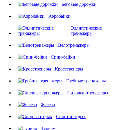
Беговые дорожки
Аэробайки
Эллиптические
тренажеры
Велотренажеры
Спин-байки
Кросстренеры
Гребные тренажеры
Силовые тренажеры
Железо
Спорт и отдых
Туризм