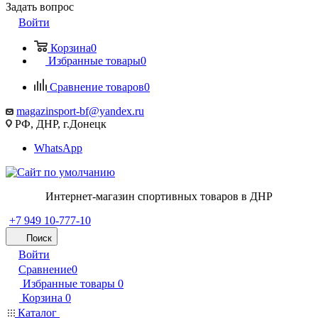
Задать вопрос
Войти
Корзина
0
Избранные товары
0
Сравнение товаров
0
magazinsport-bf@yandex.ru
РФ, ДНР, г.Донецк
WhatsApp
Интернет-магазин спортивных товаров в ДНР
+7 949 10-777-10
Поиск
Войти
Сравнение
0
Избранные товары
0
Корзина
0
Каталог