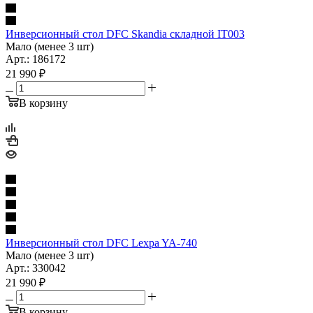
Инверсионный стол DFC Skandia складной IT003
Мало (менее 3 шт)
Арт.: 186172
21 990
₽
В корзину
Инверсионный стол DFC Lexpa YA-740
Мало (менее 3 шт)
Арт.: 330042
21 990
₽
В корзину