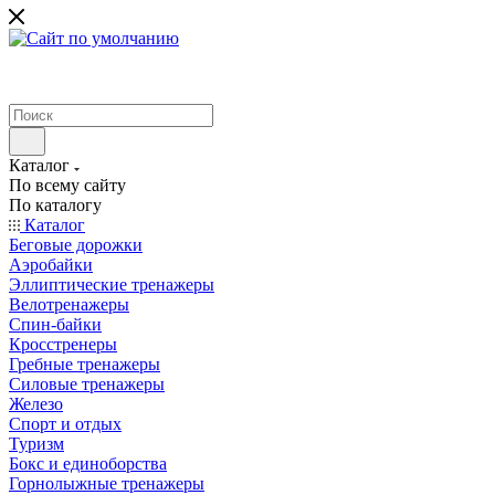
Каталог
По всему сайту
По каталогу
Каталог
Беговые дорожки
Аэробайки
Эллиптические тренажеры
Велотренажеры
Спин-байки
Кросстренеры
Гребные тренажеры
Силовые тренажеры
Железо
Спорт и отдых
Туризм
Бокс и единоборства
Горнолыжные тренажеры