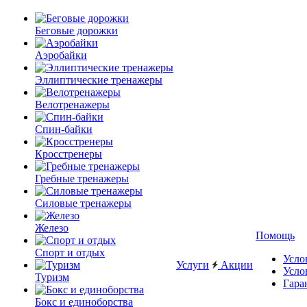
Беговые дорожки
Аэробайки
Эллиптические тренажеры
Велотренажеры
Спин-байки
Кросстренеры
Гребные тренажеры
Силовые тренажеры
Железо
Помощь
Спорт и отдых
Усло
Услуги
Акции
Усло
Туризм
Гара
Бокс и единоборства