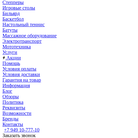
Степперы
Игровые столы
Бильярд
Баскетбол
Настольный теннис
Батуты
Массажное оборудование
Электротранспорт
Мототехника
Услуги
Акции
Помощь
Условия оплаты
Условия доставки
Гарантия на товар
Информация
Блог
Обзоры
Политика
Реквизиты
Возможности
Бренды
Контакты
+7 949 10-777-10
Заказать звонок