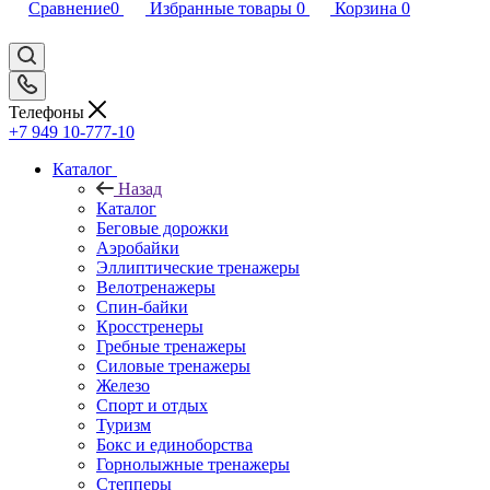
Сравнение
0
Избранные товары
0
Корзина
0
Телефоны
+7 949 10-777-10
Каталог
Назад
Каталог
Беговые дорожки
Аэробайки
Эллиптические тренажеры
Велотренажеры
Спин-байки
Кросстренеры
Гребные тренажеры
Силовые тренажеры
Железо
Спорт и отдых
Туризм
Бокс и единоборства
Горнолыжные тренажеры
Степперы