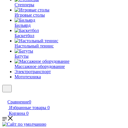
Степперы
Игровые столы
Бильярд
Баскетбол
Настольный теннис
Батуты
Массажное оборудование
Электротранспорт
Мототехника
Сравнение
0
Избранные товары
0
Корзина
0