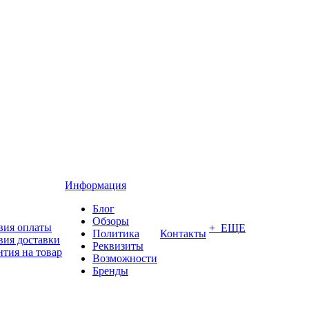
Информация
Блог
Обзоры
вия оплаты
+ ЕЩЕ
Политика
Контакты
вия доставки
Реквизиты
нтия на товар
Возможности
Бренды