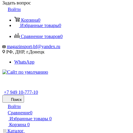
Задать вопрос
Войти
Корзина
0
Избранные товары
0
Сравнение товаров
0
magazinsport-bf@yandex.ru
РФ, ДНР, г.Донецк
WhatsApp
+7 949 10-777-10
Поиск
Войти
Сравнение
0
Избранные товары
0
Корзина
0
Каталог