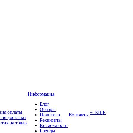
Информация
Блог
Обзоры
вия оплаты
+ ЕЩЕ
Политика
Контакты
вия доставки
Реквизиты
нтия на товар
Возможности
Бренды