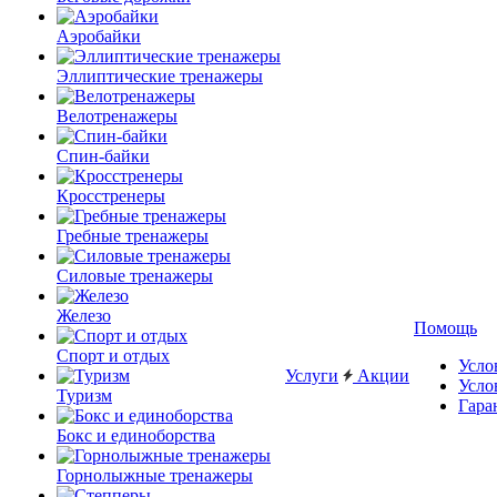
Аэробайки
Эллиптические тренажеры
Велотренажеры
Спин-байки
Кросстренеры
Гребные тренажеры
Силовые тренажеры
Железо
Помощь
Спорт и отдых
Усло
Услуги
Акции
Усло
Туризм
Гара
Бокс и единоборства
Горнолыжные тренажеры