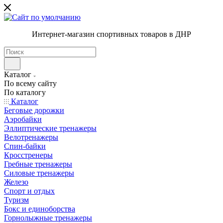
Интернет-магазин спортивных товаров в ДНР
Каталог
По всему сайту
По каталогу
Каталог
Беговые дорожки
Аэробайки
Эллиптические тренажеры
Велотренажеры
Спин-байки
Кросстренеры
Гребные тренажеры
Силовые тренажеры
Железо
Спорт и отдых
Туризм
Бокс и единоборства
Горнолыжные тренажеры