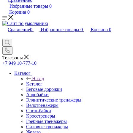
Сравнение
0
Избранные товары
0
Корзина
0
Сравнение
0
Избранные товары
0
Корзина
0
Телефоны
+7 949 10-777-10
Каталог
Назад
Каталог
Беговые дорожки
Аэробайки
Эллиптические тренажеры
Велотренажеры
Спин-байки
Кросстренеры
Гребные тренажеры
Силовые тренажеры
Железо