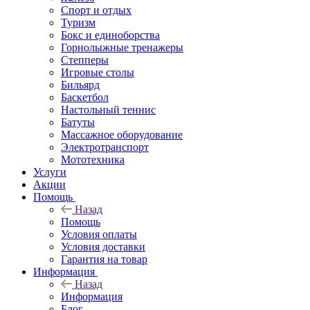
Спорт и отдых
Туризм
Бокс и единоборства
Горнолыжные тренажеры
Степперы
Игровые столы
Бильярд
Баскетбол
Настольный теннис
Батуты
Массажное оборудование
Электротранспорт
Мототехника
Услуги
Акции
Помощь
Назад
Помощь
Условия оплаты
Условия доставки
Гарантия на товар
Информация
Назад
Информация
Блог