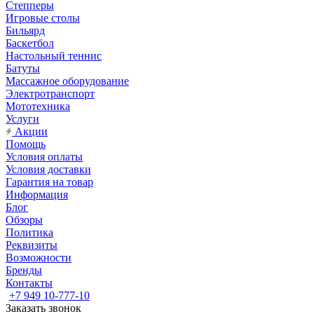
Степперы
Игровые столы
Бильярд
Баскетбол
Настольный теннис
Батуты
Массажное оборудование
Электротранспорт
Мототехника
Услуги
Акции
Помощь
Условия оплаты
Условия доставки
Гарантия на товар
Информация
Блог
Обзоры
Политика
Реквизиты
Возможности
Бренды
Контакты
+7 949 10-777-10
Заказать звонок