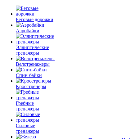
Беговые дорожки
Аэробайки
Эллиптические
тренажеры
Велотренажеры
Спин-байки
Кросстренеры
Гребные
тренажеры
Силовые
тренажеры