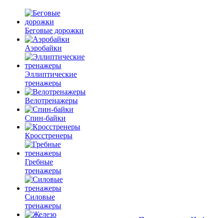
Беговые дорожки
Аэробайки
Эллиптические
тренажеры
Велотренажеры
Спин-байки
Кросстренеры
Гребные
тренажеры
Силовые
тренажеры