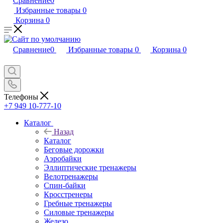
Сравнение
0
Избранные товары
0
Корзина
0
Сравнение
0
Избранные товары
0
Корзина
0
Телефоны
+7 949 10-777-10
Каталог
Назад
Каталог
Беговые дорожки
Аэробайки
Эллиптические тренажеры
Велотренажеры
Спин-байки
Кросстренеры
Гребные тренажеры
Силовые тренажеры
Железо