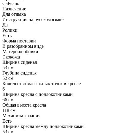
Calviano
Назначение
Для отдыха
Инструкция на русском языке
Да
Ролики
Есть
Форма поставки
В разобранном виде
Материал обивки
Экокожа
Ширина сиденья
53 см
Глубина сиденья
52 см
Количество массажных точек в кресле
6
Ширина кресла с подлокотниками
66 см
Общая высота кресла
118 см
Механизм качания
Есть
Ширина кресла между подлокотниками
53 см