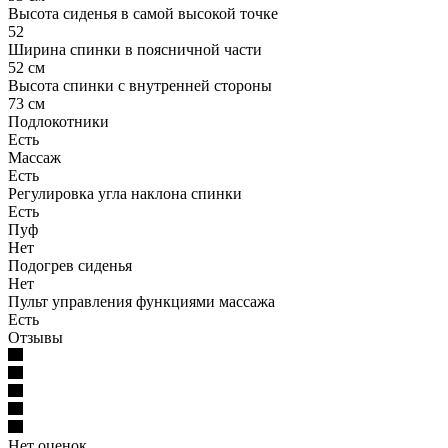
Высота сиденья в самой высокой точке
52
Ширина спинки в поясничной части
52 см
Высота спинки с внутренней стороны
73 см
Подлокотники
Есть
Массаж
Есть
Регулировка угла наклона спинки
Есть
Пуф
Нет
Подогрев сиденья
Нет
Пульт управления функциями массажа
Есть
Отзывы
Нет оценок