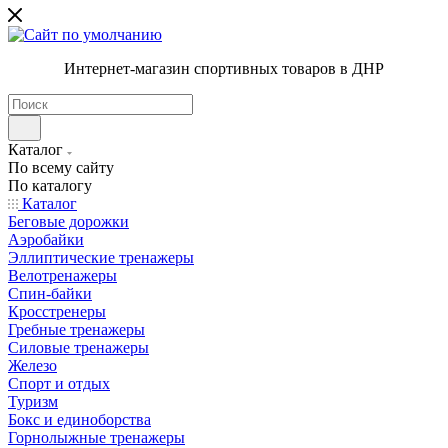
Интернет-магазин спортивных товаров в ДНР
Каталог
По всему сайту
По каталогу
Каталог
Беговые дорожки
Аэробайки
Эллиптические тренажеры
Велотренажеры
Спин-байки
Кросстренеры
Гребные тренажеры
Силовые тренажеры
Железо
Спорт и отдых
Туризм
Бокс и единоборства
Горнолыжные тренажеры