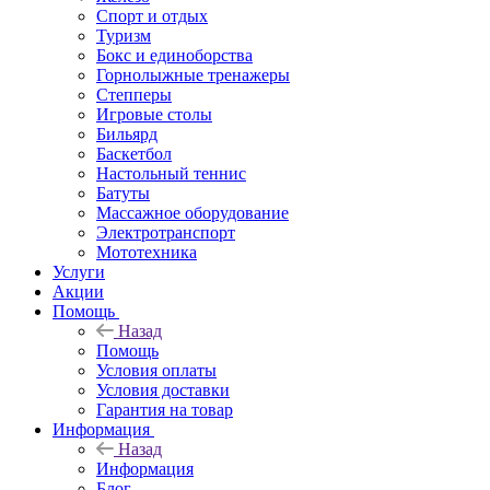
Спорт и отдых
Туризм
Бокс и единоборства
Горнолыжные тренажеры
Степперы
Игровые столы
Бильярд
Баскетбол
Настольный теннис
Батуты
Массажное оборудование
Электротранспорт
Мототехника
Услуги
Акции
Помощь
Назад
Помощь
Условия оплаты
Условия доставки
Гарантия на товар
Информация
Назад
Информация
Блог