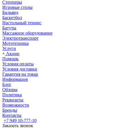
Степперы
Игровые столы
Бильярд
Баскетбол
Настольный теннис
Батуты
Массажное оборудование
Электротранспорт
Мототехника
Услуги
Акции
Помощь
Условия оплаты
Условия доставки
Гарантия на товар
Информация
Блог
Обзоры
Политика
Реквизиты
Возможности
Бренды
Контакты
+7 949 10-777-10
Заказать звонок