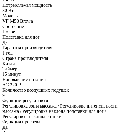
Потребляемая мощность
80 Вт
Модель
VF-M58 Brown
Состояние
Новое
Подставка для ног
Да
Гарантия производителя
1 год
Страна производителя
Китай
Таймер
15 минут
Напряжение питания
АС 220 В
Количество воздушных подушек
9
Функции регулировки
Регулировка зоны массажа / Регулировка интенсивности
массажа / Регулировка наклона подставки для ног /
Регулировка наклона спинки
Функция прогрева
Да