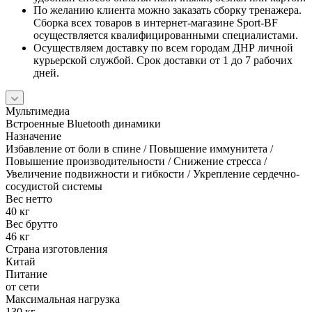
По желанию клиента можно заказать сборку тренажера.
Сборка всех товаров в интернет-магазине Sport-BF
осуществляется квалифицированными специалистами.
Осуществляем доставку по всем городам ДНР личной
курьерской службой. Срок доставки от 1 до 7 рабочих
дней.
Мультимедиа
Встроенные Bluetooth динамики
Назначение
Избавление от боли в спине / Повышение иммунитета /
Повышение производительности / Снижение стресса /
Увеличение подвижности и гибкости / Укрепление сердечно-
сосудистой системы
Вес нетто
40 кг
Вес брутто
46 кг
Страна изготовления
Китай
Питание
от сети
Максимальная нагрузка
130 кг