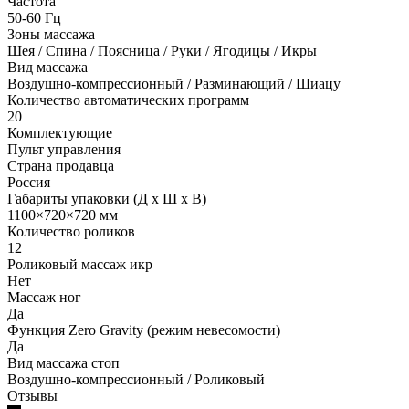
Частота
50-60 Гц
Зоны массажа
Шея / Спина / Поясница / Руки / Ягодицы / Икры
Вид массажа
Воздушно-компрессионный / Разминающий / Шиацу
Количество автоматических программ
20
Комплектующие
Пульт управления
Страна продавца
Россия
Габариты упаковки (Д х Ш х В)
1100×720×720 мм
Количество роликов
12
Роликовый массаж икр
Нет
Массаж ног
Да
Функция Zero Gravity (режим невесомости)
Да
Вид массажа стоп
Воздушно-компрессионный / Роликовый
Отзывы