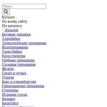
Каталог
По всему сайту
По каталогу
Каталог
Беговые дорожки
Аэробайки
Эллиптические тренажеры
Велотренажеры
Спин-байки
Кросстренеры
Гребные тренажеры
Силовые тренажеры
Железо
Спорт и отдых
Туризм
Бокс и единоборства
Горнолыжные тренажеры
Степперы
Игровые столы
Бильярд
Баскетбол