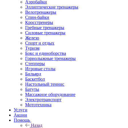
Аэробайки
Эллиптические тренажеры
Велотренажеры
Спин-байки
Кросстренеры
Гребные тренажеры
Силовые тренажеры
Железо
Спорт и отдых
Туризм
Бокс и единоборства
Горнолыжные тренажеры
Степперы
Игровые столы
Бильярд
Баскетбол
Настольный теннис
Батуты
Массажное оборудование
Электротранспорт
Мототехника
Услуги
Акции
Помощь
Назад