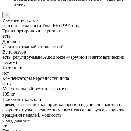
дней.
Измерение пульса
сенсорные датчики Dual EKG™ Grips,
Транспортировочные ролики
есть
Дисплей
7″ монохромный с подсветкой
Вентилятор
есть, регулируемый AutoBreeze™ (ручной и автоматический
режим)
Интернет
нет
Компенсаторы неровностей пола
есть
Максимальный вес пользователя
135 кг
Показания консоли
время, расстояние, калории,калори в час, уровень наклона,
скорость, пульс, среднее значение пульса, нагрузка, скорость
вращения педалей, мощность
Складывание
нет
Гарантия