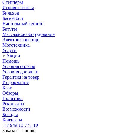
Степперы
Игровые столы
Бильярд
Баскетбол
Настольный теннис
Батуты
Массажное оборудование
Электротранспорт
Мототехника
Услуги
Акции
Помощь
Условия оплаты
Условия доставки
Гарантия на товар
Информация
Блог
Обзоры
Политика
Реквизиты
Возможности
Бренды
Контакты
+7 949 10-777-10
Заказать звонок