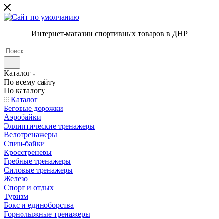
Интернет-магазин спортивных товаров в ДНР
Каталог
По всему сайту
По каталогу
Каталог
Беговые дорожки
Аэробайки
Эллиптические тренажеры
Велотренажеры
Спин-байки
Кросстренеры
Гребные тренажеры
Силовые тренажеры
Железо
Спорт и отдых
Туризм
Бокс и единоборства
Горнолыжные тренажеры