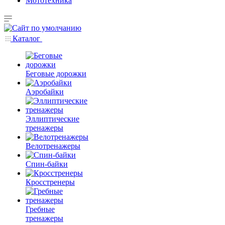
Мототехника
Каталог
Беговые дорожки
Аэробайки
Эллиптические
тренажеры
Велотренажеры
Спин-байки
Кросстренеры
Гребные
тренажеры