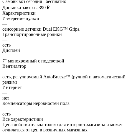
Самовывоз сегодня - бесплатно
Доставка завтра - 390 ₽
Характеристики
Измерение пульса
—
сенсорные датчики Dual EKG™ Grips,
Транспортировочные ролики
—
есть
Дисплей
—
7″ монохромный с подсветкой
Вентилятор
—
есть, регулируемый AutoBreeze™ (ручной и автоматический
режим)
Интернет
—
нет
Компенсаторы неровностей пола
—
есть
Все характеристики
Цена действительна только для интернет-магазина и может
отличаться от цен в розничных магазинах