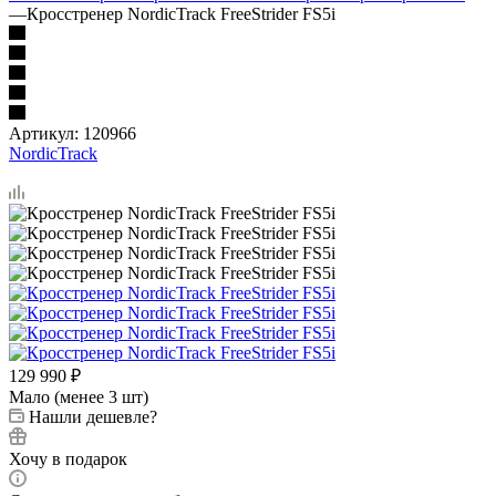
—
Кросстренер NordicTrack FreeStrider FS5i
Артикул:
120966
NordicTrack
129 990
₽
Мало (менее 3 шт)
Нашли дешевле?
Хочу в подарок