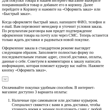
Для покупки товара в нашем интернет-магазине выберите
понравившийся товар и добавьте его в корзину. Далее
перейдите в Корзину и нажмите на «Оформить заказ» или
«Быстрый заказ».
Когда оформляете быстрый заказ, напишите ФИО, телефон и
e-mail. Вам перезвонит менеджер и уточнит условия заказа.
По результатам разговора вам придет подтверждение
оформления товара на почту или через СМС. Теперь останется
только ждать доставки и радоваться новой покупке.
Оформление заказа в стандартном режиме выглядит
следующим образом. Заполняете полностью форму по
последовательным этапам: адрес, способ доставки, оплаты,
данные о себе. Советуем в комментарии к заказу написать
информацию, которая поможет курьеру вас найти. Нажмите
кнопку «Оформить заказ».
Оплачивайте покупки удобным способом. В интернет-
магазине доступно 3 варианта оплаты:
Наличные при самовывозе или доставке курьером.
Специалист свяжется с вами в день доставки, чтобы
уточнить время и заранее подготовить сдачу с любой