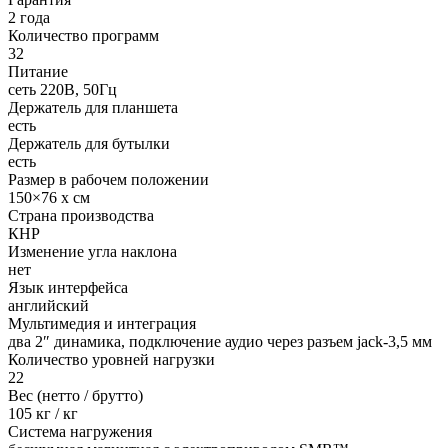
2 года
Количество программ
32
Питание
сеть 220В, 50Гц
Держатель для планшета
есть
Держатель для бутылки
есть
Размер в рабочем положении
150×76 х см
Страна производства
КНР
Изменение угла наклона
нет
Язык интерфейса
английский
Мультимедия и интеграция
два 2″ динамика, подключение аудио через разъем jack-3,5 мм
Количество уровней нагрузки
22
Вес (нетто / брутто)
105 кг / кг
Система нагружения