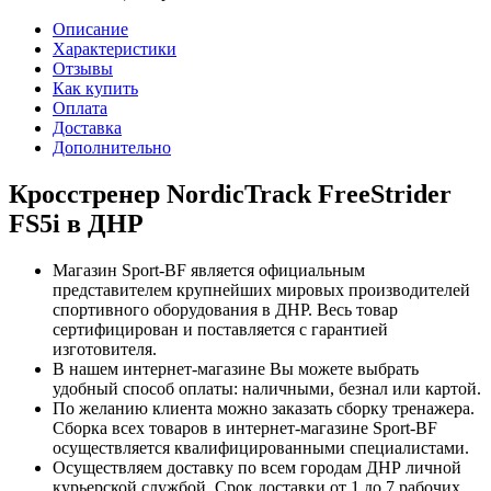
Описание
Характеристики
Отзывы
Как купить
Оплата
Доставка
Дополнительно
Кросстренер NordicTrack FreeStrider
FS5i в ДНР
Магазин Sport-BF является официальным
представителем крупнейших мировых производителей
спортивного оборудования в ДНР. Весь товар
сертифицирован и поставляется с гарантией
изготовителя.
В нашем интернет-магазине Вы можете выбрать
удобный способ оплаты: наличными, безнал или картой.
По желанию клиента можно заказать сборку тренажера.
Сборка всех товаров в интернет-магазине Sport-BF
осуществляется квалифицированными специалистами.
Осуществляем доставку по всем городам ДНР личной
курьерской службой. Срок доставки от 1 до 7 рабочих