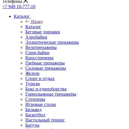
Телефоны
+7 949 10-777-10
Каталог
Назад
Каталог
Беговые дорожки
Аэробайки
Эллиптические тренажеры
Велотренажеры
Спин-байки
Кросстренеры
Гребные тренажеры
Силовые тренажеры
Железо
Спорт и отдых
Туризм
Бокс и единоборства
Горнолыжные тренажеры
Степперы
Игровые столы
Бильярд
Баскетбол
Настольный теннис
Батуты