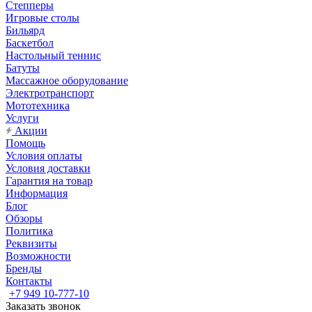
Степперы
Игровые столы
Бильярд
Баскетбол
Настольный теннис
Батуты
Массажное оборудование
Электротранспорт
Мототехника
Услуги
Акции
Помощь
Условия оплаты
Условия доставки
Гарантия на товар
Информация
Блог
Обзоры
Политика
Реквизиты
Возможности
Бренды
Контакты
+7 949 10-777-10
Заказать звонок