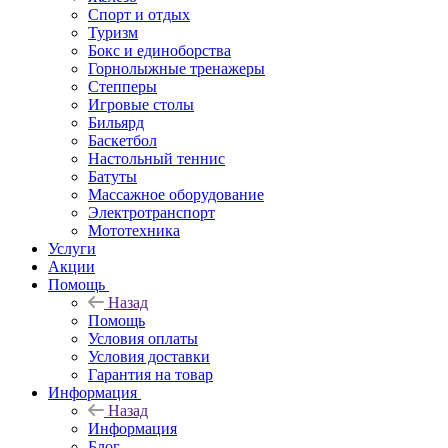
Спорт и отдых
Туризм
Бокс и единоборства
Горнолыжные тренажеры
Степперы
Игровые столы
Бильярд
Баскетбол
Настольный теннис
Батуты
Массажное оборудование
Электротранспорт
Мототехника
Услуги
Акции
Помощь
Назад
Помощь
Условия оплаты
Условия доставки
Гарантия на товар
Информация
Назад
Информация
Блог