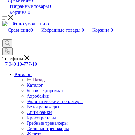
Сравнение
0
Избранные товары
0
Корзина
0
Сравнение
0
Избранные товары
0
Корзина
0
Телефоны
+7 949 10-777-10
Каталог
Назад
Каталог
Беговые дорожки
Аэробайки
Эллиптические тренажеры
Велотренажеры
Спин-байки
Кросстренеры
Гребные тренажеры
Силовые тренажеры
Железо