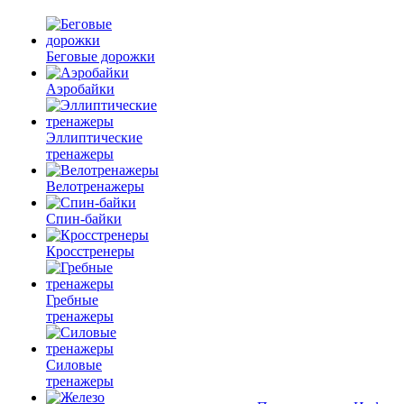
Беговые дорожки
Аэробайки
Эллиптические
тренажеры
Велотренажеры
Спин-байки
Кросстренеры
Гребные
тренажеры
Силовые
тренажеры