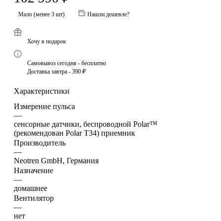
Мало (менее 3 шт)
Нашли дешевле?
Хочу в подарок
Самовывоз сегодня - бесплатно
Доставка завтра - 390 ₽
Характеристики
Измерение пульса
—
сенсорные датчики, беспроводной Polar™
(рекомендован Polar T34) приемник
Производитель
—
Neotren GmbH, Германия
Назначение
—
домашнее
Вентилятор
—
нет