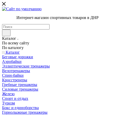
Интернет-магазин спортивных товаров в ДНР
Каталог
По всему сайту
По каталогу
Каталог
Беговые дорожки
Аэробайки
Эллиптические тренажеры
Велотренажеры
Спин-байки
Кросстренеры
Гребные тренажеры
Силовые тренажеры
Железо
Спорт и отдых
Туризм
Бокс и единоборства
Горнолыжные тренажеры