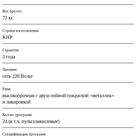
Вес брутто
72 кг.
Страна изготовления
KHP
Гарантия
2 года
Питание
сеть 220 Вольт
Рама
высокопрочная с двухслойной покраской «металлик»
и лакировкой
Кол-во программ
24 (в т.ч. пульсозависимые)
Спецификации программ