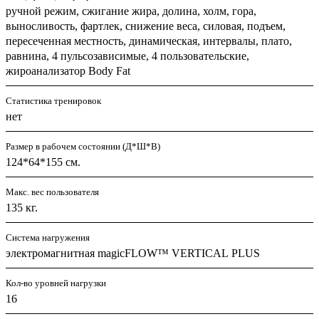
ручной режим, сжигание жира, долина, холм, гора,
выносливость, фартлек, снижение веса, силовая, подъем,
пересеченная местность, динамическая, интервалы, плато,
равнина, 4 пульсозависимые, 4 пользовательские,
жироанализатор Body Fat
Статистика тренировок
нет
Размер в рабочем состоянии (Д*Ш*В)
124*64*155 см.
Макс. вес пользователя
135 кг.
Система нагружения
электромагнитная magicFLOW™ VERTICAL PLUS
Кол-во уровней нагрузки
16