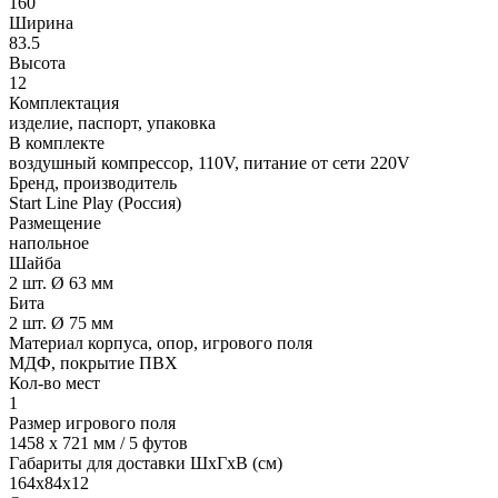
160
Ширина
83.5
Высота
12
Комплектация
изделие, паспорт, упаковка
В комплекте
воздушный компрессор, 110V, питание от сети 220V
Бренд, производитель
Start Line Play (Россия)
Размещение
напольное
Шайба
2 шт. Ø 63 мм
Бита
2 шт. Ø 75 мм
Материал корпуса, опор, игрового поля
МДФ, покрытие ПВХ
Кол-во мест
1
Размер игрового поля
1458 х 721 мм / 5 футов
Габариты для доставки ШхГхВ (см)
164х84х12