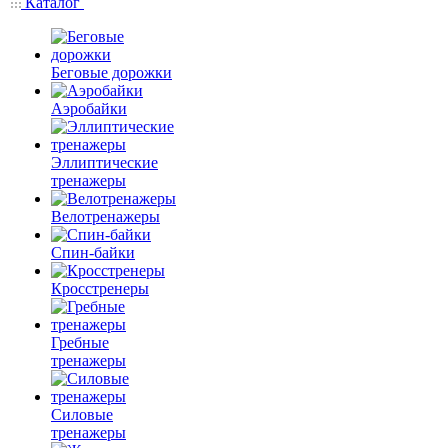
Каталог
Беговые дорожки
Аэробайки
Эллиптические
тренажеры
Велотренажеры
Спин-байки
Кросстренеры
Гребные
тренажеры
Силовые
тренажеры