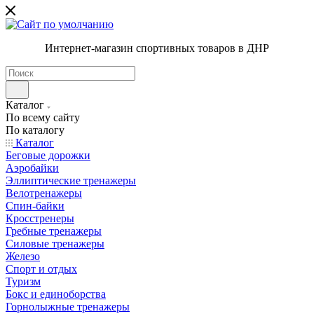
Интернет-магазин спортивных товаров в ДНР
Каталог
По всему сайту
По каталогу
Каталог
Беговые дорожки
Аэробайки
Эллиптические тренажеры
Велотренажеры
Спин-байки
Кросстренеры
Гребные тренажеры
Силовые тренажеры
Железо
Спорт и отдых
Туризм
Бокс и единоборства
Горнолыжные тренажеры