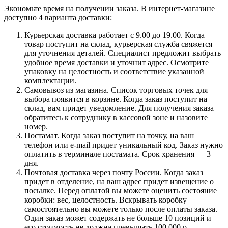
Экономьте время на получении заказа. В интернет-магазине
доступно 4 варианта доставки:
Курьерская доставка работает с 9.00 до 19.00. Когда
товар поступит на склад, курьерская служба свяжется
для уточнения деталей. Специалист предложит выбрать
удобное время доставки и уточнит адрес. Осмотрите
упаковку на целостность и соответствие указанной
комплектации.
Самовывоз из магазина. Список торговых точек для
выбора появится в корзине. Когда заказ поступит на
склад, вам придет уведомление. Для получения заказа
обратитесь к сотруднику в кассовой зоне и назовите
номер.
Постамат. Когда заказ поступит на точку, на ваш
телефон или e-mail придет уникальный код. Заказ нужно
оплатить в терминале постамата. Срок хранения — 3
дня.
Почтовая доставка через почту России. Когда заказ
придет в отделение, на ваш адрес придет извещение о
посылке. Перед оплатой вы можете оценить состояние
коробки: вес, целостность. Вскрывать коробку
самостоятельно вы можете только после оплаты заказа.
Один заказ может содержать не больше 10 позиций и
его стоимость не должна превышать 100 000 р.