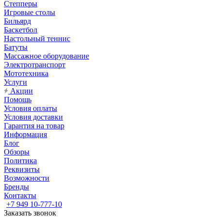
Степперы
Игровые столы
Бильярд
Баскетбол
Настольный теннис
Батуты
Массажное оборудование
Электротранспорт
Мототехника
Услуги
Акции
Помощь
Условия оплаты
Условия доставки
Гарантия на товар
Информация
Блог
Обзоры
Политика
Реквизиты
Возможности
Бренды
Контакты
+7 949 10-777-10
Заказать звонок