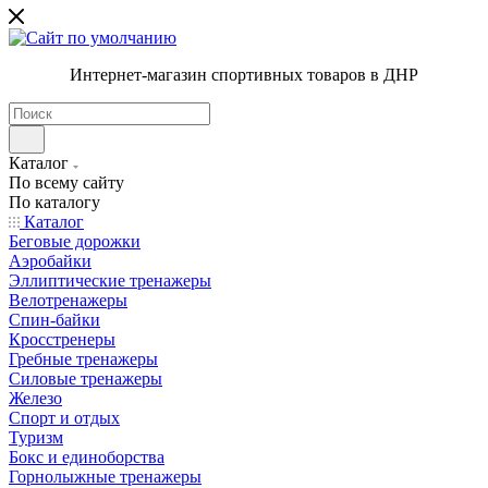
Интернет-магазин спортивных товаров в ДНР
Каталог
По всему сайту
По каталогу
Каталог
Беговые дорожки
Аэробайки
Эллиптические тренажеры
Велотренажеры
Спин-байки
Кросстренеры
Гребные тренажеры
Силовые тренажеры
Железо
Спорт и отдых
Туризм
Бокс и единоборства
Горнолыжные тренажеры