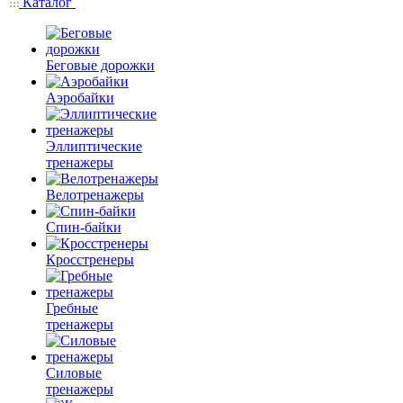
Каталог
Беговые дорожки
Аэробайки
Эллиптические
тренажеры
Велотренажеры
Спин-байки
Кросстренеры
Гребные
тренажеры
Силовые
тренажеры