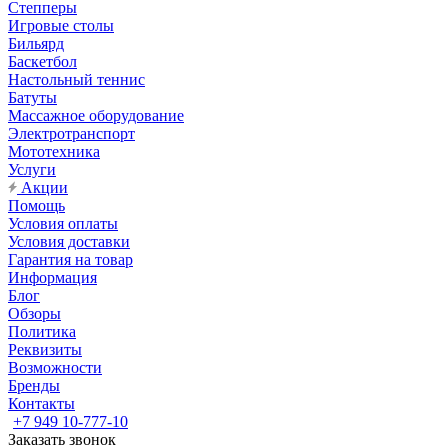
Степперы
Игровые столы
Бильярд
Баскетбол
Настольный теннис
Батуты
Массажное оборудование
Электротранспорт
Мототехника
Услуги
Акции
Помощь
Условия оплаты
Условия доставки
Гарантия на товар
Информация
Блог
Обзоры
Политика
Реквизиты
Возможности
Бренды
Контакты
+7 949 10-777-10
Заказать звонок