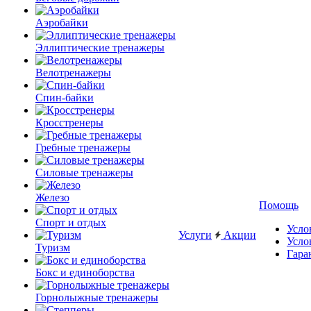
Аэробайки
Эллиптические тренажеры
Велотренажеры
Спин-байки
Кросстренеры
Гребные тренажеры
Силовые тренажеры
Железо
Помощь
Спорт и отдых
Усло
Услуги
Акции
Усло
Туризм
Гара
Бокс и единоборства
Горнолыжные тренажеры