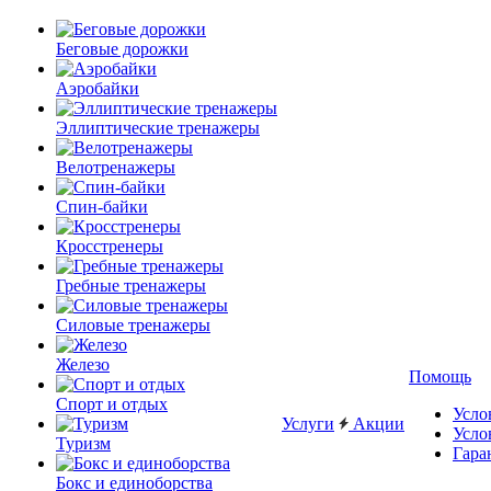
Беговые дорожки
Аэробайки
Эллиптические тренажеры
Велотренажеры
Спин-байки
Кросстренеры
Гребные тренажеры
Силовые тренажеры
Железо
Помощь
Спорт и отдых
Усло
Услуги
Акции
Усло
Туризм
Гара
Бокс и единоборства