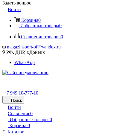
Задать вопрос
Войти
Корзина
0
Избранные товары
0
Сравнение товаров
0
magazinsport-bf@yandex.ru
РФ, ДНР, г.Донецк
WhatsApp
+7 949 10-777-10
Поиск
Войти
Сравнение
0
Избранные товары
0
Корзина
0
Каталог