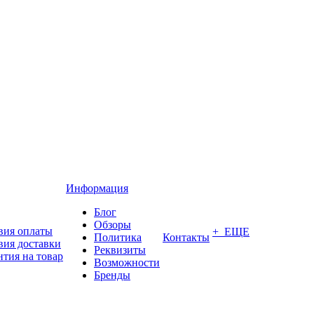
Информация
Блог
Обзоры
вия оплаты
+ ЕЩЕ
Политика
Контакты
вия доставки
Реквизиты
нтия на товар
Возможности
Бренды