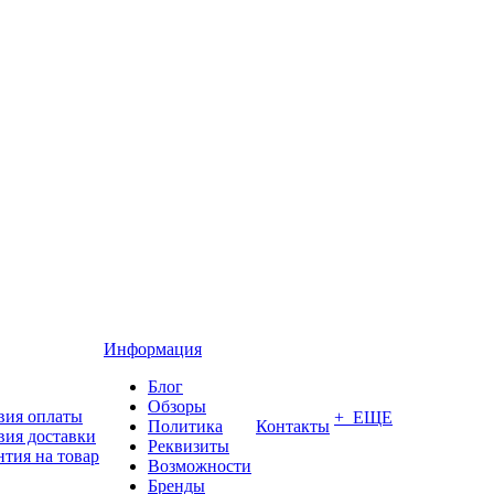
Информация
Блог
Обзоры
вия оплаты
+ ЕЩЕ
Политика
Контакты
вия доставки
Реквизиты
нтия на товар
Возможности
Бренды