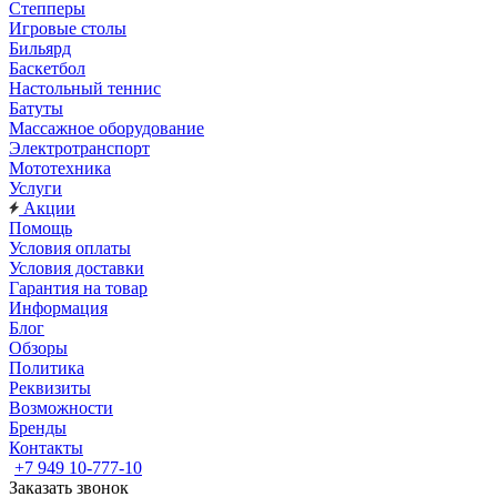
Степперы
Игровые столы
Бильярд
Баскетбол
Настольный теннис
Батуты
Массажное оборудование
Электротранспорт
Мототехника
Услуги
Акции
Помощь
Условия оплаты
Условия доставки
Гарантия на товар
Информация
Блог
Обзоры
Политика
Реквизиты
Возможности
Бренды
Контакты
+7 949 10-777-10
Заказать звонок