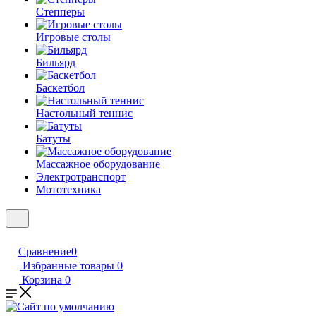
Степперы
Игровые столы
Бильярд
Баскетбол
Настольный теннис
Батуты
Массажное оборудование
Электротранспорт
Мототехника
Сравнение
0
Избранные товары
0
Корзина
0