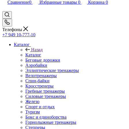
Сравнение
0
Избранные товары
0
Корзина
0
Телефоны
+7 949 10-777-10
Каталог
Назад
Каталог
Беговые дорожки
Аэробайки
Эллиптические тренажеры
Велотренажеры
Спин-байки
Кросстренеры
Гребные тренажеры
Силовые тренажеры
Железо
Спорт и отдых
Туризм
Бокс и единоборства
Горнолыжные тренажеры
Степперы