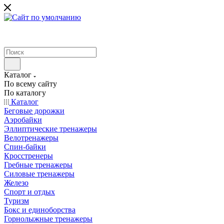
Каталог
По всему сайту
По каталогу
Каталог
Беговые дорожки
Аэробайки
Эллиптические тренажеры
Велотренажеры
Спин-байки
Кросстренеры
Гребные тренажеры
Силовые тренажеры
Железо
Спорт и отдых
Туризм
Бокс и единоборства
Горнолыжные тренажеры