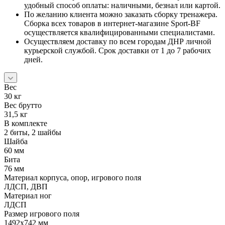
удобный способ оплаты: наличными, безнал или картой.
По желанию клиента можно заказать сборку тренажера.
Сборка всех товаров в интернет-магазине Sport-BF
осуществляется квалифицированными специалистами.
Осуществляем доставку по всем городам ДНР личной
курьерской службой. Срок доставки от 1 до 7 рабочих
дней.
Вес
30 кг
Вес брутто
31,5 кг
В комплекте
2 биты, 2 шайбы
Шайба
60 мм
Бита
76 мм
Материал корпуса, опор, игрового поля
ЛДСП, ДВП
Материал ног
ЛДСП
Размер игрового поля
1492х742 мм