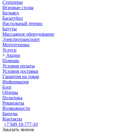
Степперы
Игровые столы
Бильярд
Баскетбол
Настольный теннис
Батуты
Массажное оборудование
Электротранспорт
Мототехника
Услуги
Акции
Помощь
Условия оплаты
Условия доставки
Гарантия на товар
Информация
Блог
Обзоры
Политика
Реквизиты
Возможности
Бренды
Контакты
+7 949 10-777-10
Заказать звонок