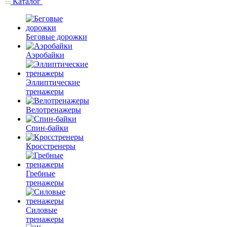
Каталог
Беговые дорожки
Аэробайки
Эллиптические
тренажеры
Велотренажеры
Спин-байки
Кросстренеры
Гребные
тренажеры
Силовые
тренажеры