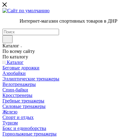
Интернет-магазин спортивных товаров в ДНР
Каталог
По всему сайту
По каталогу
Каталог
Беговые дорожки
Аэробайки
Эллиптические тренажеры
Велотренажеры
Спин-байки
Кросстренеры
Гребные тренажеры
Силовые тренажеры
Железо
Спорт и отдых
Туризм
Бокс и единоборства
Горнолыжные тренажеры