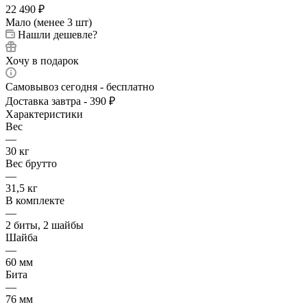
22 490
₽
Мало (менее 3 шт)
Нашли дешевле?
Хочу в подарок
Самовывоз сегодня - бесплатно
Доставка завтра - 390 ₽
Характеристики
Вес
—
30 кг
Вес брутто
—
31,5 кг
В комплекте
—
2 биты, 2 шайбы
Шайба
—
60 мм
Бита
—
76 мм