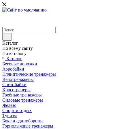
Каталог
По всему сайту
По каталогу
Каталог
Беговые дорожки
Аэробайки
Эллиптические тренажеры
Велотренажеры
Спин-байки
Кросстренеры
Гребные тренажеры
Силовые тренажеры
Железо
Спорт и отдых
Туризм
Бокс и единоборства
Горнолыжные тренажеры