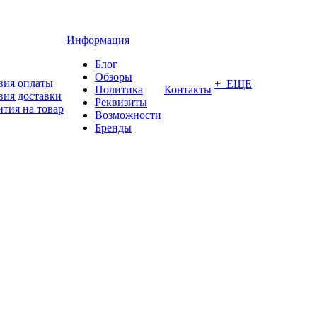
Информация
Блог
Обзоры
вия оплаты
+ ЕЩЕ
Политика
Контакты
вия доставки
Реквизиты
нтия на товар
Возможности
Бренды