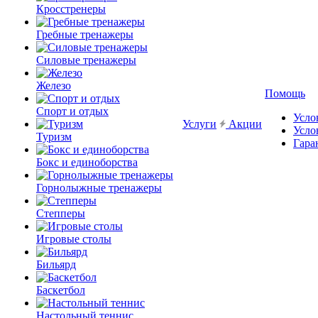
Кросстренеры
Гребные тренажеры
Силовые тренажеры
Железо
Помощь
Спорт и отдых
Усло
Услуги
Акции
Усло
Туризм
Гара
Бокс и единоборства
Горнолыжные тренажеры
Степперы
Игровые столы
Бильярд
Баскетбол
Настольный теннис