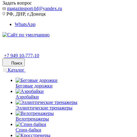
Задать вопрос
magazinsport-bf@yandex.ru
РФ, ДНР, г.Донецк
WhatsApp
+7 949 10-777-10
Поиск
Каталог
Беговые дорожки
Аэробайки
Эллиптические тренажеры
Велотренажеры
Спин-байки