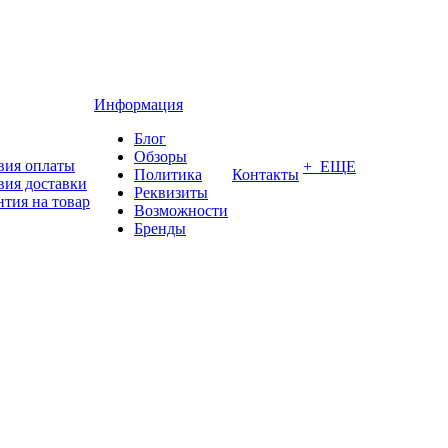
Информация
Блог
Обзоры
вия оплаты
+ ЕЩЕ
Политика
Контакты
вия доставки
Реквизиты
нтия на товар
Возможности
Бренды