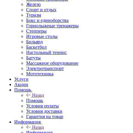
Железо
Спорт и отдых
Туризм
Бокс и единоборства
Горнолыжные тренажеры
Степперы
Игровые столы
Бильярд
Баскетбол
Настольный теннис
Батуты
Массажное оборудование
Электротранспорт
Мототехника
Услуги
Акции
Помощь
Назад
Помощь
Условия оплаты
Условия доставки
Гарантия на товар
Информация
Назад
Информация