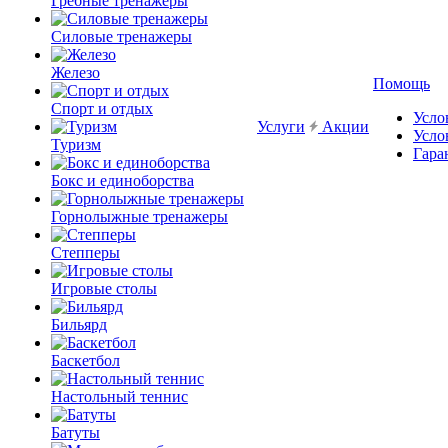
Гребные тренажеры
Силовые тренажеры
Железо
Помощь
Спорт и отдых
Усло
Услуги
Акции
Усло
Туризм
Гара
Бокс и единоборства
Горнолыжные тренажеры
Степперы
Игровые столы
Бильярд
Баскетбол
Настольный теннис
Батуты