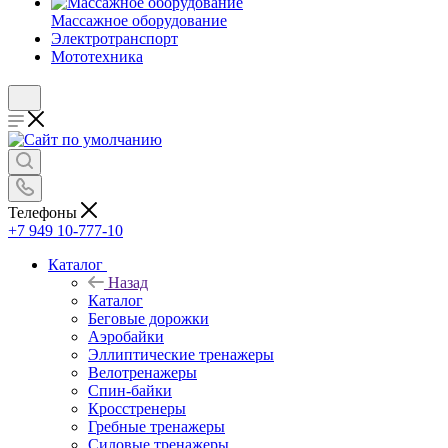
Массажное оборудование
Электротранспорт
Мототехника
Телефоны
+7 949 10-777-10
Каталог
Назад
Каталог
Беговые дорожки
Аэробайки
Эллиптические тренажеры
Велотренажеры
Спин-байки
Кросстренеры
Гребные тренажеры
Силовые тренажеры