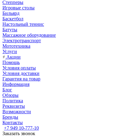
Степперы
Игровые столы
Бильярд
Баскетбол
Настольный теннис
Батуты
Массажное оборудование
Электротранспорт
Мототехника
Услуги
Акции
Помощь
Условия оплаты
Условия доставки
Гарантия на товар
Информация
Блог
Обзоры
Политика
Реквизиты
Возможности
Бренды
Контакты
+7 949 10-777-10
Заказать звонок