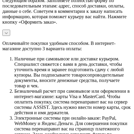
следующим образом. Заполняете полностью форму по
последовательным этапам: адрес, способ доставки, оплаты,
данные о себе. Советуем в комментарии к заказу написать
информацию, которая поможет курьеру вас найти. Нажмите
кнопку «Оформить заказ».
Оплачивайте покупки удобным способом. В интернет-
магазине доступно 3 варианта оплаты:
Наличные при самовывозе или доставке курьером.
Специалист свяжется с вами в день доставки, чтобы
уточнить время и заранее подготовить сдачу с любой
купюры. Вы подписываете товаросопроводительные
документы, вносите денежные средства, получаете
товар и чек.
Безналичный расчет при самовывозе или оформлении в
интернет-магазине: карты Visa и MasterCard. Чтобы
оплатить покупку, система перенаправит вас на сервер
системы ASSIST. Здесь нужно ввести номер карты, срок
действия и имя держателя.
Электронные системы при онлайн-заказе: PayPal,
WebMoney и Яндекс.Деньги. Для совершения покупки
система перенаправит вас на страницу платежного