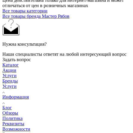
Цена действительна только для интернет-магазина и может
отличаться от цен в розничных магазинах
Все товары категории
Все товары бренда Мастер Рябов
Нужна консультация?
Наши специалисты ответят на любой интересующий вопрос
Задать вопрос
Каталог
Акции
Услуги
Бренды
Услуги
Информация
Блог
Обзоры
Политика
Реквизиты
Возможности