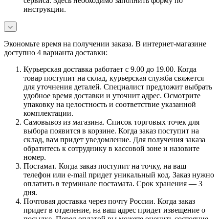
сервиса. Здесь необходимо заполнить форму по
инструкции.
Экономьте время на получении заказа. В интернет-магазине
доступно 4 варианта доставки:
Курьерская доставка работает с 9.00 до 19.00. Когда
товар поступит на склад, курьерская служба свяжется
для уточнения деталей. Специалист предложит выбрать
удобное время доставки и уточнит адрес. Осмотрите
упаковку на целостность и соответствие указанной
комплектации.
Самовывоз из магазина. Список торговых точек для
выбора появится в корзине. Когда заказ поступит на
склад, вам придет уведомление. Для получения заказа
обратитесь к сотруднику в кассовой зоне и назовите
номер.
Постамат. Когда заказ поступит на точку, на ваш
телефон или e-mail придет уникальный код. Заказ нужно
оплатить в терминале постамата. Срок хранения — 3
дня.
Почтовая доставка через почту России. Когда заказ
придет в отделение, на ваш адрес придет извещение о
посылке. Перед оплатой вы можете оценить состояние