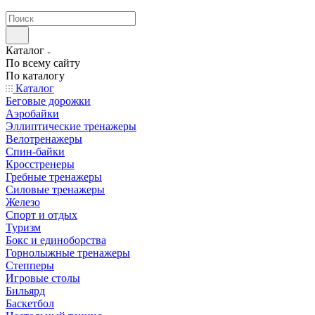
Каталог
По всему сайту
По каталогу
Каталог
Беговые дорожки
Аэробайки
Эллиптические тренажеры
Велотренажеры
Спин-байки
Кросстренеры
Гребные тренажеры
Силовые тренажеры
Железо
Спорт и отдых
Туризм
Бокс и единоборства
Горнолыжные тренажеры
Степперы
Игровые столы
Бильярд
Баскетбол