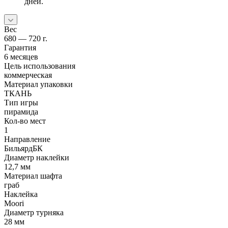
дней.
Вес
680 — 720 г.
Гарантия
6 месяцев
Цель использования
коммерческая
Материал упаковки
ТКАНЬ
Тип игры
пирамида
Кол-во мест
1
Направление
БильярдБК
Диаметр наклейки
12,7 мм
Материал шафта
граб
Наклейка
Moori
Диаметр турняка
28 мм