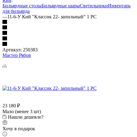
Кии
Бильярдные столы
Бильярдные шары
Светильники
Инвентарь
для бильярда
—
11-6-У Кий "Классик 22- запильный" 1 РС
Артикул:
250383
Мастер Рябов
23 180
₽
Мало (менее 3 шт)
Нашли дешевле?
Хочу в подарок