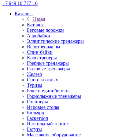
+7 949 10-777-10
Каталог
Назад
Каталог
Беговые дорожки
Аэробайки
Эллиптические тренажеры
Велотренажеры
Спин-байки
Кросстренеры
Гребные тренажеры
Силовые тренажеры
Железо
Спорт и отдых
Туризм
Бокс и единоборства
Горнолыжные тренажеры
Степперы
Игровые столы
Бильярд
Баскетбол
Настольный теннис
Батуты
Массажное оборудование