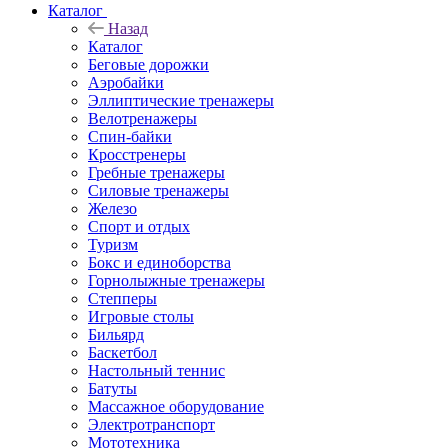
Каталог
Назад
Каталог
Беговые дорожки
Аэробайки
Эллиптические тренажеры
Велотренажеры
Спин-байки
Кросстренеры
Гребные тренажеры
Силовые тренажеры
Железо
Спорт и отдых
Туризм
Бокс и единоборства
Горнолыжные тренажеры
Степперы
Игровые столы
Бильярд
Баскетбол
Настольный теннис
Батуты
Массажное оборудование
Электротранспорт
Мототехника