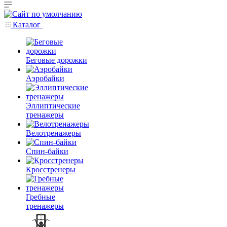
Каталог
Беговые дорожки
Аэробайки
Эллиптические
тренажеры
Велотренажеры
Спин-байки
Кросстренеры
Гребные
тренажеры