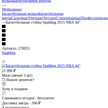
кольца
Баскетбольные роботы
—
Мобильные
Баскетбольные кольца
Баскетбольные
щиты
Складные
Уличные
Детские
Стационарные
Профессиональ
—
Баскетбольная стойка Spalding 2015 NBA 44"
Артикул:
270053
Spalding
21 990
₽
Мало (менее 3 шт)
Нашли дешевле?
Хочу в подарок
Самовывоз сегодня - бесплатно
Доставка завтра - 390 ₽
Характеристики