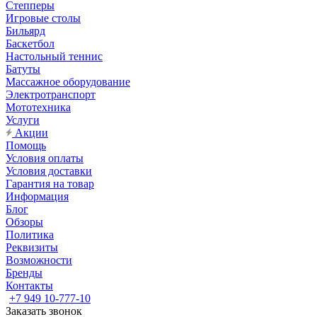
Степперы
Игровые столы
Бильярд
Баскетбол
Настольный теннис
Батуты
Массажное оборудование
Электротранспорт
Мототехника
Услуги
Акции
Помощь
Условия оплаты
Условия доставки
Гарантия на товар
Информация
Блог
Обзоры
Политика
Реквизиты
Возможности
Бренды
Контакты
+7 949 10-777-10
Заказать звонок