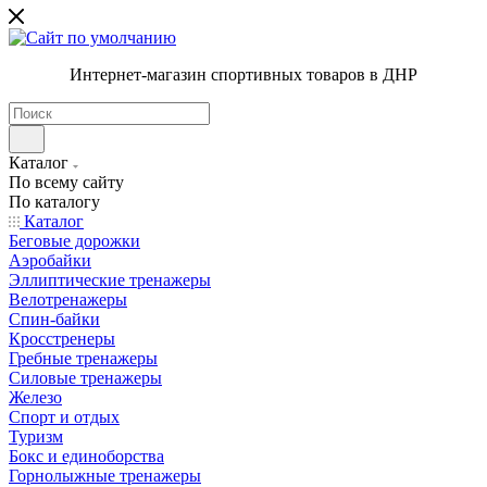
Интернет-магазин спортивных товаров в ДНР
Каталог
По всему сайту
По каталогу
Каталог
Беговые дорожки
Аэробайки
Эллиптические тренажеры
Велотренажеры
Спин-байки
Кросстренеры
Гребные тренажеры
Силовые тренажеры
Железо
Спорт и отдых
Туризм
Бокс и единоборства
Горнолыжные тренажеры