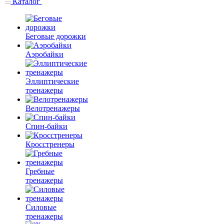
Каталог
Беговые дорожки
Аэробайки
Эллиптические
тренажеры
Велотренажеры
Спин-байки
Кросстренеры
Гребные
тренажеры
Силовые
тренажеры