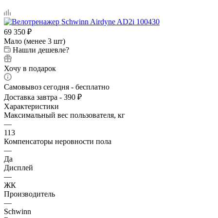
69 350
₽
Мало (менее 3 шт)
Нашли дешевле?
Хочу в подарок
Самовывоз сегодня - бесплатно
Доставка завтра - 390 ₽
Характеристики
Максимальный вес пользователя, кг
—
113
Компенсаторы неровности пола
—
Да
Дисплей
—
ЖК
Производитель
—
Schwinn