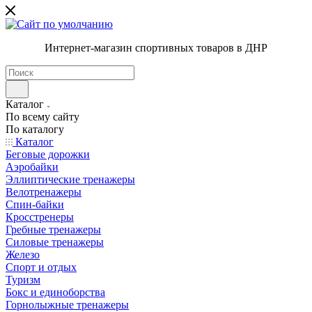
Интернет-магазин спортивных товаров в ДНР
Каталог
По всему сайту
По каталогу
Каталог
Беговые дорожки
Аэробайки
Эллиптические тренажеры
Велотренажеры
Спин-байки
Кросстренеры
Гребные тренажеры
Силовые тренажеры
Железо
Спорт и отдых
Туризм
Бокс и единоборства
Горнолыжные тренажеры