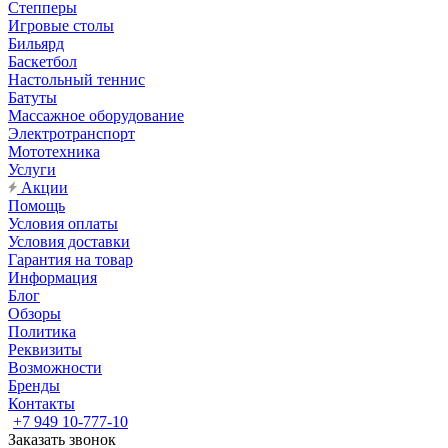
Степперы
Игровые столы
Бильярд
Баскетбол
Настольный теннис
Батуты
Массажное оборудование
Электротранспорт
Мототехника
Услуги
Акции
Помощь
Условия оплаты
Условия доставки
Гарантия на товар
Информация
Блог
Обзоры
Политика
Реквизиты
Возможности
Бренды
Контакты
+7 949 10-777-10
Заказать звонок