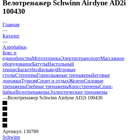
Велотренажер Schwinn Airdyne AD2i
100430
Главная
—
Каталог
—
Аэробайки
Бокс и
единоборства
Мототехника
Электротранспорт
Массажное
оборудование
Батуты
Настольный
теннис
Баскетбол
Бильярд
Игровые
столы
Степперы
Горнолыжные тренажеры
Беговые
дорожки
Туризм
Спорт и отдых
Железо
Силовые
тренажеры
Гребные тренажеры
Кросстренеры
Спин-
байки
Велотренажеры
Эллиптические тренажеры
—
Велотренажер Schwinn Airdyne AD2i 100430
Артикул:
130789
Schwinn